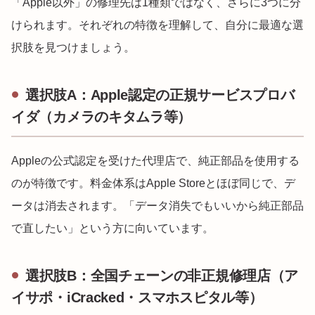
「Apple以外」の修理先は1種類ではなく、さらに3つに分
けられます。それぞれの特徴を理解して、自分に最適な選
択肢を見つけましょう。
選択肢A：Apple認定の正規サービスプロバ
イダ（カメラのキタムラ等）
Appleの公式認定を受けた代理店で、純正部品を使用する
のが特徴です。料金体系はApple Storeとほぼ同じで、デ
ータは消去されます。「データ消失でもいいから純正部品
で直したい」という方に向いています。
選択肢B：全国チェーンの非正規修理店（ア
イサポ・iCracked・スマホスピタル等）