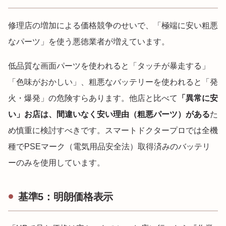
修理店の増加による価格競争のせいで、「極端に安い粗悪
なパーツ」を使う悪徳業者が増えています。
低品質な画面パーツを使われると「タッチが暴走する」
「色味がおかしい」、粗悪なバッテリーを使われると「発
火・爆発」の危険すらあります。他店と比べて
「異常に安
い」お店は、間違いなく安い理由（粗悪パーツ）がある
た
め慎重に検討すべきです。スマートドクタープロでは全機
種でPSEマーク（電気用品安全法）取得済みのバッテリ
ーのみを使用しています。
基準5：明朗価格表示