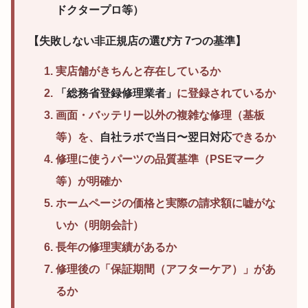
ドクタープロ等）
【失敗しない非正規店の選び方 7つの基準】
実店舗がきちんと存在しているか
「総務省登録修理業者」
に登録されているか
画面・バッテリー以外の複雑な修理（基板
等）を、
自社ラボで当日〜翌日対応
できるか
修理に使うパーツの品質基準（PSEマーク
等）が明確か
ホームページの価格と実際の請求額に嘘がな
いか（明朗会計）
長年の修理実績があるか
修理後の「保証期間（アフターケア）」があ
るか