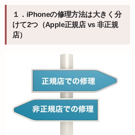
１．iPhoneの修理方法は大きく分
けて2つ（Apple正規店 vs 非正規
店）