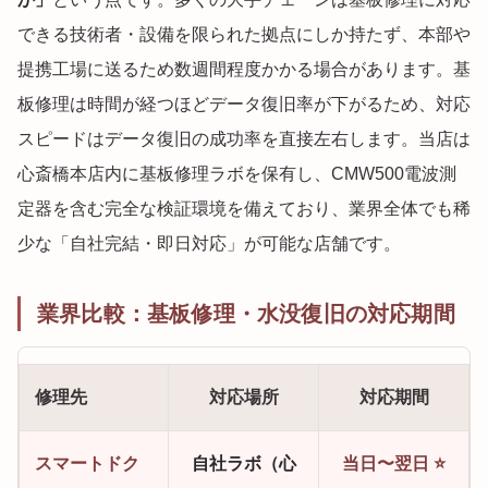
できる技術者・設備を限られた拠点にしか持たず、本部や
提携工場に送るため数週間程度かかる場合があります。基
板修理は時間が経つほどデータ復旧率が下がるため、対応
スピードはデータ復旧の成功率を直接左右します。当店は
心斎橋本店内に基板修理ラボを保有し、CMW500電波測
定器を含む完全な検証環境を備えており、業界全体でも稀
少な「自社完結・即日対応」が可能な店舗です。
業界比較：基板修理・水没復旧の対応期間
修理先
対応場所
対応期間
スマートドク
自社ラボ（心
当日〜翌日 ⭐