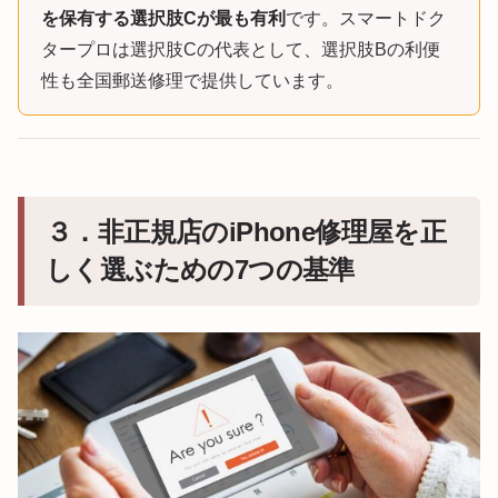
を保有する選択肢Cが最も有利
です。スマートドク
タープロは選択肢Cの代表として、選択肢Bの利便
性も全国郵送修理で提供しています。
３．非正規店のiPhone修理屋を正
しく選ぶための7つの基準