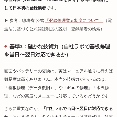
して日本初の登録業者
です。
▶ 参考：総務省 公式
「登録修理業者制度について」
（電
波法に基づく公式認証制度の説明・登録業者の検索）
基準3：確かな技術力（自社ラボで基板修理
を当日〜翌日対応できるか）
画面やバッテリーの交換は、実はマニュアル通りに行えば
難易度は高くありません。本当の技術力がわかるのは、
「基板修理（データ復旧）」や「iPadの修理」「水没修
理」などの高度なメニューに対応しているかどうかです。
さらに重要なのが、
「自社ラボで当日〜翌日に対応できる
か」
という点です。多くの大手チェーンは基板修理に対応