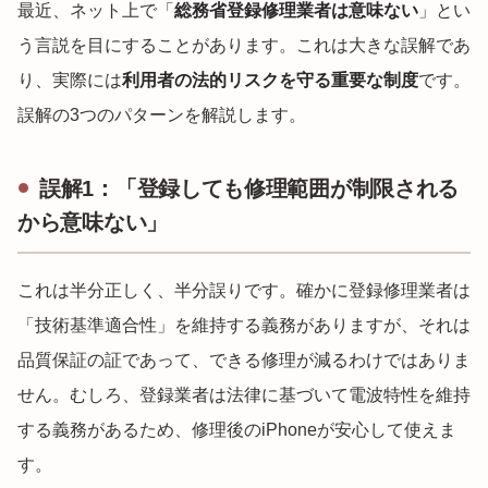
最近、ネット上で「
総務省登録修理業者は意味ない
」とい
う言説を目にすることがあります。これは大きな誤解であ
り、実際には
利用者の法的リスクを守る重要な制度
です。
誤解の3つのパターンを解説します。
誤解1：「登録しても修理範囲が制限される
から意味ない」
これは半分正しく、半分誤りです。確かに登録修理業者は
「技術基準適合性」を維持する義務がありますが、それは
品質保証の証であって、できる修理が減るわけではありま
せん。むしろ、登録業者は法律に基づいて電波特性を維持
する義務があるため、修理後のiPhoneが安心して使えま
す。