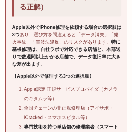
る正解）
Apple以外でiPhone修理を依頼する場合の選択肢は
3つ
あり、選び方を間違えると「データ消失」「発
火事故」「電波法違反」のリスクがあります。
特に
基板修理は、自社ラボで対応できる店舗と、本部送
りで数週間以上かかる店舗で、データ復旧率に大き
な差が出ます。
【Apple以外で修理する3つの選択肢】
Apple認定 正規サービスプロバイダ（カメラ
のキタムラ等）
全国チェーンの非正規修理店（アイサポ・
iCracked・スマホスピタル等）
専門技術を持つ単店舗の修理業者（スマート