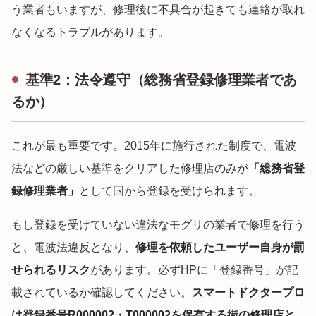
う業者もいますが、修理後に不具合が起きても連絡が取れ
なくなるトラブルがあります。
基準2：法令遵守（総務省登録修理業者であ
るか）
これが最も重要です。2015年に施行された制度で、電波
法などの厳しい基準をクリアした修理店のみが
「総務省登
録修理業者」
として国から登録を受けられます。
もし登録を受けていない違法なモグリの業者で修理を行う
と、電波法違反となり、
修理を依頼したユーザー自身が罰
せられるリスク
があります。必ずHPに「登録番号」が記
載されているか確認してください。
スマートドクタープロ
は登録番号R000002・T000002を保有する街の修理店と