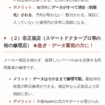
デメリット：
修理時に
データがすべて消去（初期
化）される
。予約が取れない・数日かかる。保証に
入っていないと修理代が非常に高額になる。
（２）非正規店（スマートドクタープロ等の
街の修理店）
★急ぎ・データ重視の方に！
メーカー保証を使わず、故障したパーツのみを交換する民
間業者の修理です。
メリット：
データはそのままで修理可能。
最短30分
程度の即日修理ができる。保証外なら正規店より圧
倒的に安い。
デメリット：
今後Apple公式のサポートが受けられ