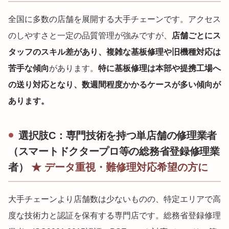
全国に多数の店舗を展開する大手チェーンです。アクセス
のしやすさと一定の品質管理が強みですが、
店舗ごとにス
タッフのスキル差があり、複雑な基板修理や旧機種対応は
苦手な傾向
があります。
特に基板修理は本部や提携工場へ
の送り対応となり、数週間程度かかるケースが多い傾向が
あります。
選択肢C：専門技術を持つ単店舗の修理業者
（スマートドクタープロ等の総務省登録修理業
者）
★ データ重視・難修理対応希望の方に
大手チェーンより店舗数は少ないものの、特定エリアで高
度な技術力と認証を保有する専門店です。総務省登録修理