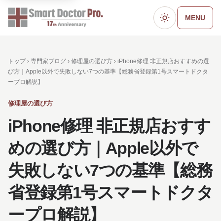
MENU
ダークモード
トップ ›
専門家ブログ
›
修理屋の選び方
› iPhone修理 非正規店おすすめの選
び方｜Apple以外で失敗しない7つの基準【総務省登録第1号スマートドクタ
ープロ解説】
修理屋の選び方
iPhone修理 非正規店おすす
めの選び方｜Apple以外で
失敗しない7つの基準【総務
省登録第1号スマートドクタ
ープロ解説】