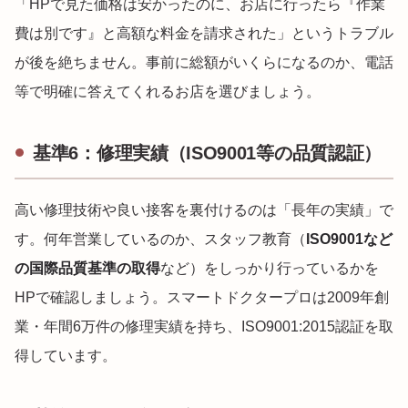
「HPで見た価格は安かったのに、お店に行ったら『作業
費は別です』と高額な料金を請求された」というトラブル
が後を絶ちません。事前に総額がいくらになるのか、電話
等で明確に答えてくれるお店を選びましょう。
基準6：修理実績（ISO9001等の品質認証）
高い修理技術や良い接客を裏付けるのは「長年の実績」で
す。何年営業しているのか、スタッフ教育（
ISO9001など
の国際品質基準の取得
など）をしっかり行っているかを
HPで確認しましょう。スマートドクタープロは2009年創
業・年間6万件の修理実績を持ち、ISO9001:2015認証を取
得しています。