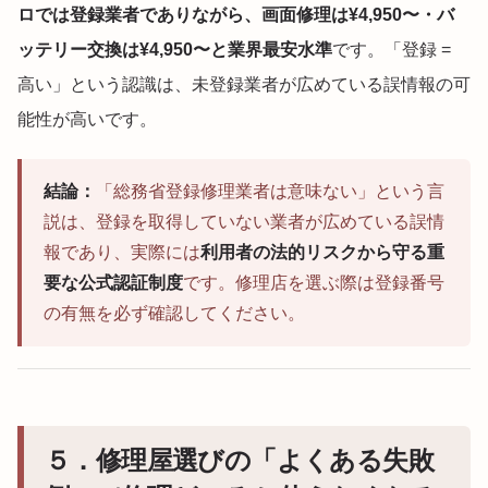
ロでは登録業者でありながら、画面修理は¥4,950〜・バ
ッテリー交換は¥4,950〜と業界最安水準
です。「登録 =
高い」という認識は、未登録業者が広めている誤情報の可
能性が高いです。
結論：
「総務省登録修理業者は意味ない」という言
説は、登録を取得していない業者が広めている誤情
報であり、実際には
利用者の法的リスクから守る重
要な公式認証制度
です。修理店を選ぶ際は登録番号
の有無を必ず確認してください。
５．修理屋選びの「よくある失敗