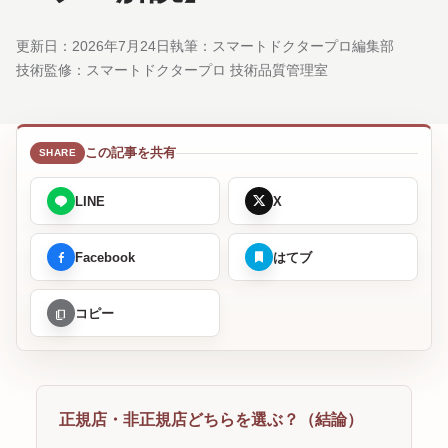
更新日：
2026年7月24日
執筆：スマートドクタープロ編集部
技術監修：
スマートドクタープロ 技術品質管理室
この記事を共有
LINE
X
Facebook
はてブ
コピー
正規店・非正規店どちらを選ぶ？（結論）