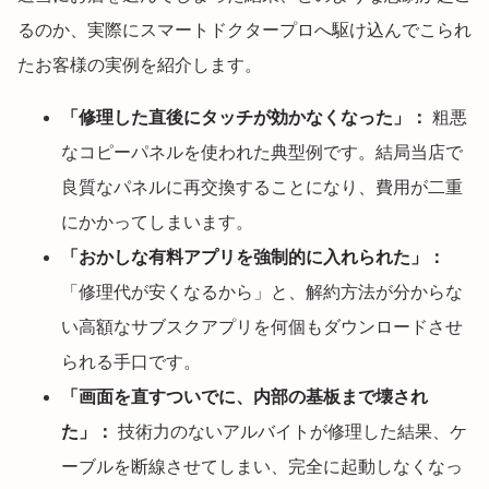
るのか、実際にスマートドクタープロへ駆け込んでこられ
たお客様の実例を紹介します。
「修理した直後にタッチが効かなくなった」：
粗悪
なコピーパネルを使われた典型例です。結局当店で
良質なパネルに再交換することになり、費用が二重
にかかってしまいます。
「おかしな有料アプリを強制的に入れられた」：
「修理代が安くなるから」と、解約方法が分からな
い高額なサブスクアプリを何個もダウンロードさせ
られる手口です。
「画面を直すついでに、内部の基板まで壊され
た」：
技術力のないアルバイトが修理した結果、ケ
ーブルを断線させてしまい、完全に起動しなくなっ