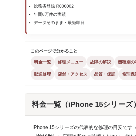
総務省登録 R000002
年間6万件の実績
データそのまま・最短即日
このページで分かること
料金一覧
修理メニュー
故障の解説
機種別の
郵送修理
店舗・アクセス
品質・保証
修理保
料金一覧（iPhone 15シリーズ
iPhone 15シリーズの代表的な修理の目安