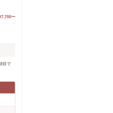
¥7,700〜
項目で