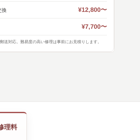
¥12,800〜
交換
¥7,700〜
郵送対応。難易度の高い修理は事前にお見積りします。
理・修理料