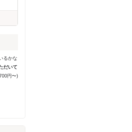
いるかな
ただいて
00円〜)