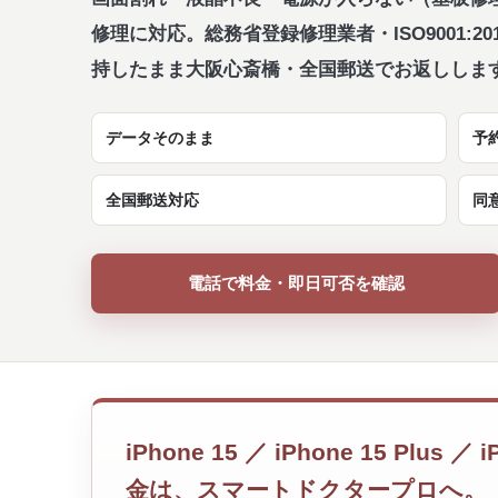
修理に対応。総務省登録修理業者・ISO9001:
持したまま大阪心斎橋・全国郵送でお返ししま
データそのまま
予
全国郵送対応
同
電話で料金・即日可否を確認
iPhone 15 ／ iPhone 15 Plus 
金は、スマートドクタープロへ。