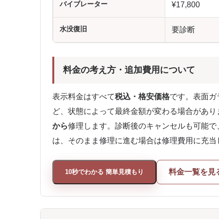
バイブレーター
¥17,800
水没復旧
要診断
料金の考え方・追加費用について
表示料金はすべて
税込・格安価格
です。表面ガ
ど、状態によって最終金額が変わる場合があり
から
修理します。診断後のキャンセルも可能で
は、そのまま修理に進む場合は修理費用に充当
料金一覧を見
10秒でわかる 簡単見積もり