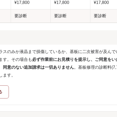
¥17,800
¥17,800
¥17,800
要診断
要診断
要診断
ラスのみか液晶まで損傷しているか、基板に二次被害が及んで
ます。その場合も
必ず作業前にお見積りを提示し、ご同意をい
、
同意のない追加請求は一切ありません
。基板修理の診断料(7,7
します。
る