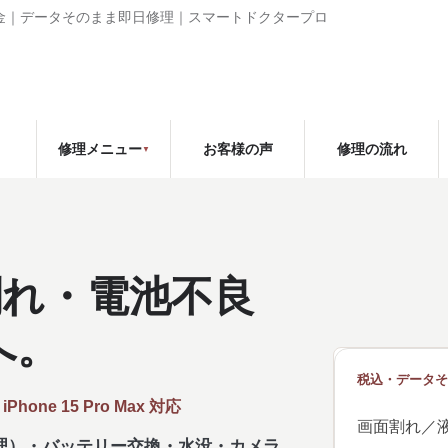
ュー＆修理料金｜データそのまま即日修理｜スマートドクタープロ
お客様の声
修理の流れ
修理メニュー
面割れ・電池不良
へ。
税込・データそ
／ iPhone 15 Pro Max 対応
画面割れ／
理）・バッテリー交換・水没・カメラ