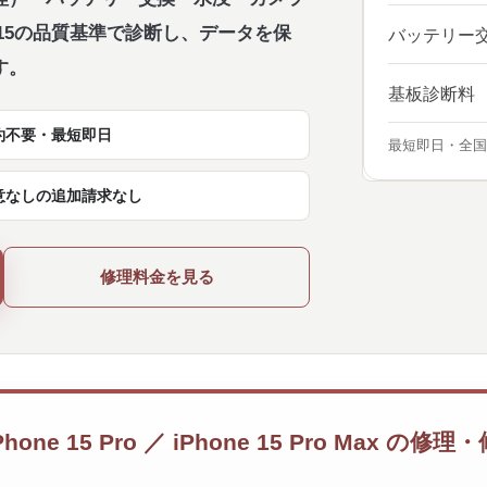
2015の品質基準で診断し、データを保
バッテリー
す。
基板診断料
約不要・最短即日
最短即日・全国
意なしの追加請求なし
修理料金を見る
／ iPhone 15 Pro ／ iPhone 15 Pro Max の修