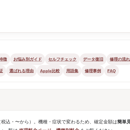
特徴
お悩み別ガイド
セルフチェック
データ復旧
修理の流れ
証
選ばれる理由
Apple比較
用語集
修理事例
FAQ
）
です（税込・〜から）。機種・症状で変わるため、確定金額は
簡単