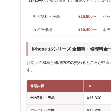
（約10秒）
か店頭診断でご確認ください。詳
画面割れ・液晶
¥16,800〜
バッ
カメラ修理
¥15,400〜
水没
iPhone 15シリーズ 全機種・修理
お使いの機種と修理内容の交わるところが料金
す。
修理内容
15
画面割れ・液晶
¥16,800
バッテリー交換
¥12,800