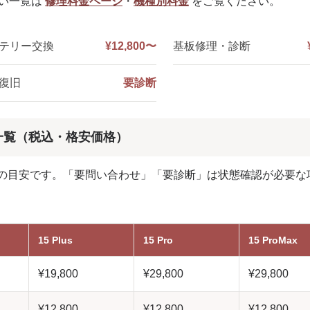
しい一覧は
修理料金ページ
・
機種別料金
をご覧ください。
テリー交換
¥12,800〜
基板修理・診断
復旧
要診断
料金一覧（税込・格安価格）
の目安です。「要問い合わせ」「要診断」は状態確認が必要な
15 Plus
15 Pro
15 ProMax
¥19,800
¥29,800
¥29,800
¥12,800
¥12,800
¥12,800