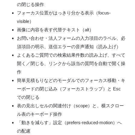
の閉じる操作
フォーカス位置がはっきり分かる表示（focus-
visible）
画像に内容を表す代替テキスト（alt）
お問い合わせ・法人フォームの入力項目のラベル、必
須項目の明示、送信エラーの音声通知（読み上げ）
よくあるご質問での検索結果件数の読み上げ、すべて
開く／閉じる、リンクから該当の質問を自動で開く操
作
簡単見積もりなどのモーダルでのフォーカス移動・キ
ーボードの閉じ込み（フォーカストラップ）と Esc
での閉じる
表の見出しセルの関連付け（scope）と、横スクロー
ル表のキーボード操作
「動きを減らす」設定（prefers-reduced-motion）へ
の配慮