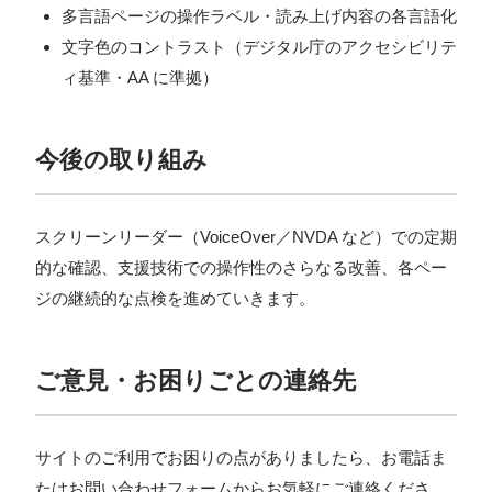
多言語ページの操作ラベル・読み上げ内容の各言語化
文字色のコントラスト（デジタル庁のアクセシビリテ
ィ基準・AA に準拠）
今後の取り組み
スクリーンリーダー（VoiceOver／NVDA など）での定期
的な確認、支援技術での操作性のさらなる改善、各ペー
ジの継続的な点検を進めていきます。
ご意見・お困りごとの連絡先
サイトのご利用でお困りの点がありましたら、お電話ま
たはお問い合わせフォームからお気軽にご連絡くださ