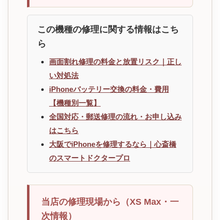
この機種の修理に関する情報はこち
ら
画面割れ修理の料金と放置リスク｜正し
い対処法
iPhoneバッテリー交換の料金・費用
【機種別一覧】
全国対応・郵送修理の流れ・お申し込み
はこちら
大阪でiPhoneを修理するなら｜心斎橋
のスマートドクタープロ
当店の修理現場から（XS Max・一
次情報）