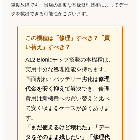
重度故障でも、当店の高度な基板修理技術によってデー
タを救出できる可能性がございます。
この機種は「修理」すべき？「買
い替え」すべき？
A12 Bionicチップ搭載の本機種は、
実用十分な処理性能を持ちます。
画面割れ・バッテリー劣化は
修理
代金を安く抑えて
解決でき、修理
費用は新機種への買い替えと比べ
て安く収まるケースが多くありま
す。
「まだ使えるけど壊れた」「デー
タをそのまま残したい」「修理代