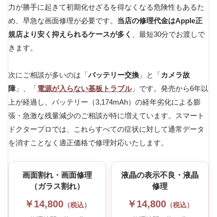
力が勝手に起きて初期化せざるを得なくなる危険性もあるた
め、早急な画面修理が必要です。
当店の修理代金はApple正
規店より安く抑えられるケースが多く
、最短30分でお渡しで
きます。
次にご相談が多いのは「
バッテリー交換
」と「
カメラ故
障
」、「
電源が入らない基板トラブル
」です。発売から6年以
上が経過し、バッテリー（3,174mAh）の経年劣化による膨
張・急激な残量減少のご相談が特に増えています。スマート
ドクタープロでは、これらすべての症状に対して通常データ
を消すことなく適正価格で修理対応いたします。
画面割れ・画面修理
液晶の表示不良・液晶
（ガラス割れ）
修理
￥14,800
￥14,800
（税込）
（税込）