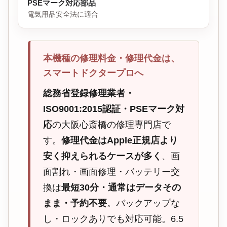
PSEマーク対応部品
電気用品安全法に適合
本機種の修理料金・修理代金は、
スマートドクタープロへ
総務省登録修理業者・
ISO9001:2015認証・PSEマーク対
応
の大阪心斎橋の修理専門店で
す。
修理代金はApple正規店より
安く抑えられるケースが多く
、画
面割れ・画面修理・バッテリー交
換は
最短30分・通常はデータその
まま・予約不要
。バックアップな
し・ロックありでも対応可能。6.5