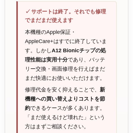
✓
サポートは終了。それでも修理
でまだまだ使えます
本機種のApple保証・
AppleCare+はすでに終了していま
す。しかし
A12 Bionicチップの処
理性能は実用十分
であり、バッテ
リー交換・画面修理を行えばまだ
まだ快適にお使いいただけます。
修理代金を安く抑えることで、
新
機種への買い替えよりコストを節
約
できるケースが多くあります。
「まだ使えるけど壊れた」という
方はまずご相談ください。