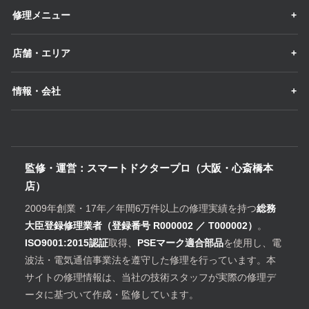
修理メニュー
店舗・エリア
情報・会社
監修・運営：スマートドクタープロ（大阪・心斎橋本
店）
2009年創業・17年／年間6万件以上の修理実績を持つ
総務
大臣登録修理業者（登録番号 R000002 ／ T000002）
。
ISO9001:2015認証
取得、
PSEマーク適合部品
を使用し、電
波法・電気通信事業法を遵守した修理を行っています。本
サイトの修理情報は、当社の技術スタッフが実際の修理デ
ータに基づいて作成・監修しています。