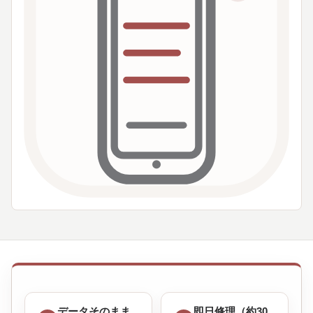
データそのまま
即日修理（約30