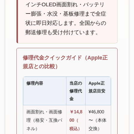
インチOLED画面割れ・バッテリ
ー膨張・水没・基板修理まで全症
状に即日対応します。全国からの
郵送修理も受け付けています。
修理代金クイックガイド（Apple正
規店との比較）
修理内容
当店の
Apple正
修理代
規店目安
金
画面割れ・画面修
￥14,8
¥46,800
理（格安・互換パ
00
〜（本体
（
ネル）
交換）
税込）