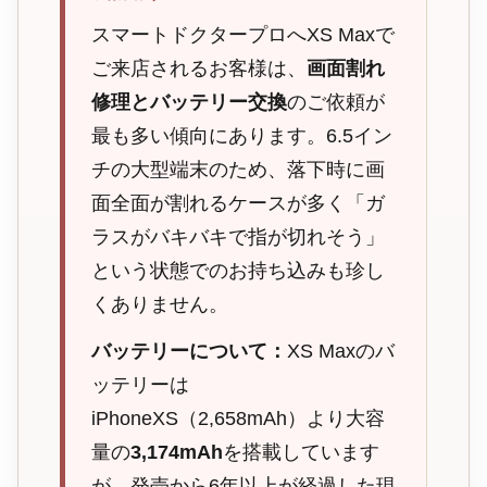
スマートドクタープロへXS Maxで
ご来店されるお客様は、
画面割れ
修理とバッテリー交換
のご依頼が
最も多い傾向にあります。6.5イン
チの大型端末のため、落下時に画
面全面が割れるケースが多く「ガ
ラスがバキバキで指が切れそう」
という状態でのお持ち込みも珍し
くありません。
バッテリーについて：
XS Maxのバ
ッテリーは
iPhoneXS（2,658mAh）より大容
量の
3,174mAh
を搭載しています
が、発売から6年以上が経過した現