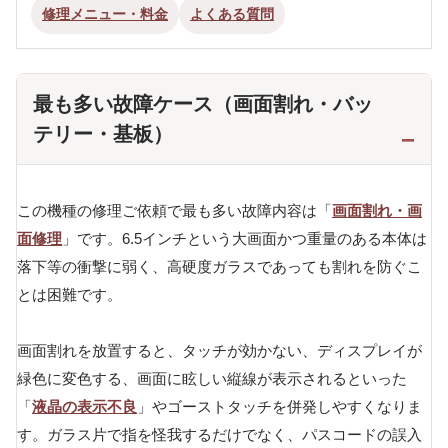
修理メニュー・料金
よくある質問
最も多い故障ケース（画面割れ・バッ
テリー・基板）
この機種の修理ご依頼で最も多い故障内容は「
画面割れ・画
面修理
」です。6.5インチという大画面かつ重量のある本体は
落下等の衝撃に弱く、高硬度ガラスであっても割れを防ぐこ
とは困難です。
画面割れを放置すると、タッチが効かない、ディスプレイが
緑色に変色する、画面に眩しい縦線が表示されるといった
「
液晶の表示不良
」やゴーストタッチを併発しやすくなりま
す。ガラス片で指を怪我するだけでなく、パスコードの誤入