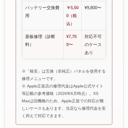
バッテリー交換費
￥5,50
¥9,800〜
用
0
（税
込）
基板修理（診断
¥7,70
対応不可
料）
0〜
のケース
あり
※「格安」は互換（非純正）パネルを使用する
修理メニューです。
※ Apple正規店の修理代金はApple公式サイト
等記載の参考価格（2026年6月時点）。XS
Maxは旧機種のため、Apple正規での対応が難
しいケースもあります。当店なら修理代金を安
く抑えて対応できます。