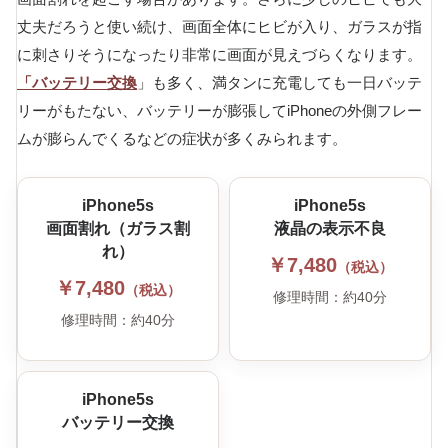
丈夫だろうと使い続け、画面全体にヒビが入り、ガラスが指
に刺さりそうになったり非常に画面が見えづらくなります。
「バッテリー交換
」も多く、満タンに充電しても一日バッテ
リーがもたない、バッテリーが膨張してiPhoneの外側フレー
ムが膨らんでくるなどの症状が多くみられます。
iPhone5s
iPhone5s
画面割れ（ガラス割
液晶の表示不良
れ）
￥7,480
（税込）
￥7,480
（税込）
修理時間：約40分
修理時間：約40分
iPhone5s
バッテリー交換