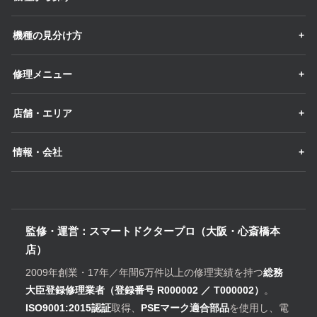
機種の見分け方
修理メニュー
店舗・エリア
情報・会社
監修・運営：スマートドクタープロ（大阪・心斎橋本
店）
2009年創業・17年／年間6万件以上の修理実績を持つ
総務
大臣登録修理業者（登録番号 R000002 ／ T000002）
。
ISO9001:2015認証
取得、
PSEマーク適合部品
を使用し、電