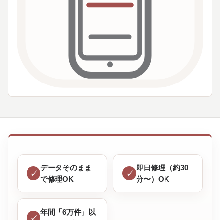
データそのまま
即日修理（約30
で修理OK
分〜）OK
年間「6万件」以