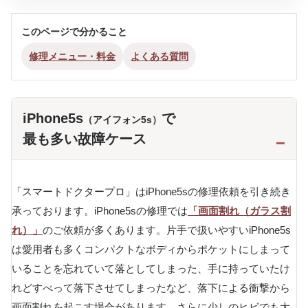
このページで分かること
修理メニュー・料金
よくある質問
iPhone5s
で
（アイフォン5s）
最も多い故障ケース
「スマートドクタープロ」はiPhone5sの修理依頼を引き続き
承っております。iPhone5sの修理では
「画面割れ（ガラス割
れ）」
のご依頼が多くあります。片手で扱いやすいiPhone5s
は愛用者も多くコンパクトなボディからポケットにしまって
いることを忘れていて落としてしまった、手に持っていたけ
れどすべって落下させてしまったなど、落下による衝撃から
画面割れを起こす場合があります。さらに少しのヒビでも大