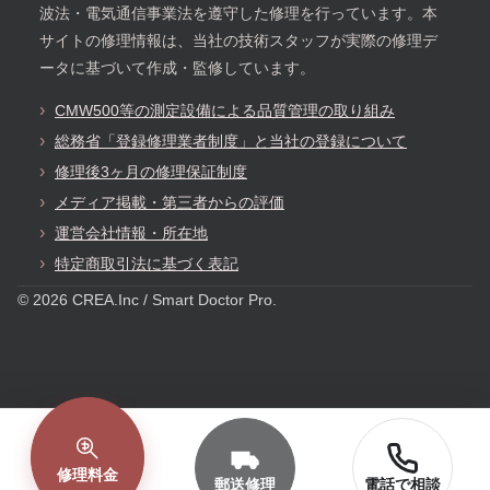
波法・電気通信事業法を遵守した修理を行っています。本
サイトの修理情報は、当社の技術スタッフが実際の修理デ
ータに基づいて作成・監修しています。
CMW500等の測定設備による品質管理の取り組み
総務省「登録修理業者制度」と当社の登録について
修理後3ヶ月の修理保証制度
メディア掲載・第三者からの評価
運営会社情報・所在地
特定商取引法に基づく表記
© 2026 CREA.Inc / Smart Doctor Pro.
修理料金
郵送修理
電話で相談