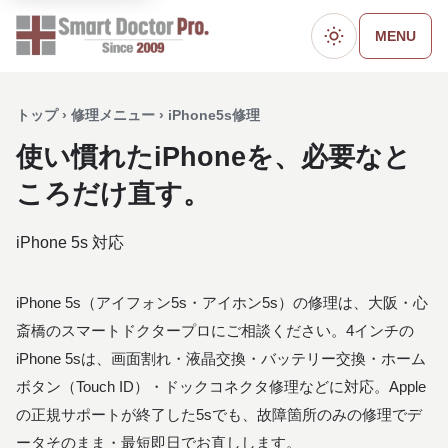
MENU
ダークモード
トップ › 修理メニュー › iPhone5s修理
使い慣れたiPhoneを、必要なと
ころだけ直す。
iPhone 5s 対応
iPhone 5s（アイフォン5s・アイホン5s）の修理は、大阪・心
斎橋のスマートドクタープロにご相談ください。4インチの
iPhone 5sは、画面割れ・液晶交換・バッテリー交換・ホーム
ボタン（Touch ID）・ドックコネクタ修理などに対応。Apple
の正規サポートが終了した5sでも、故障箇所のみの修理でデ
ータそのまま・最短即日でお直しします。