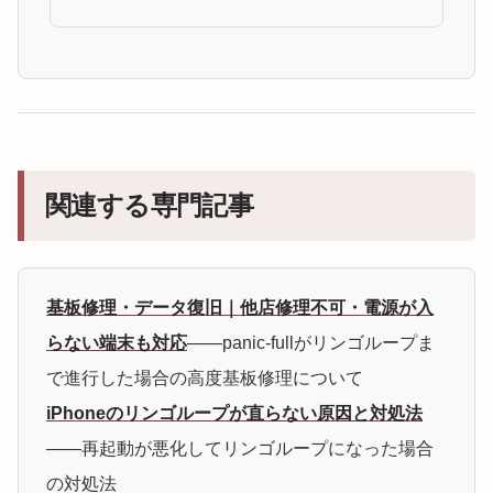
関連する専門記事
基板修理・データ復旧｜他店修理不可・電源が入
らない端末も対応
——panic-fullがリンゴループま
で進行した場合の高度基板修理について
iPhoneのリンゴループが直らない原因と対処法
——再起動が悪化してリンゴループになった場合
の対処法