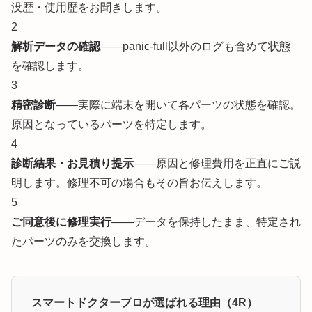
没歴・使用歴をお聞きします。
2
解析データの確認
——panic-full以外のログも含めて状態
を確認します。
3
精密診断
——実際に端末を開いて各パーツの状態を確認。
原因となっているパーツを特定します。
4
診断結果・お見積り提示
——原因と修理費用を正直にご説
明します。修理不可の場合もその旨お伝えします。
5
ご同意後に修理実行
——データを保持したまま、特定され
たパーツのみを交換します。
スマートドクタープロが選ばれる理由（4R）