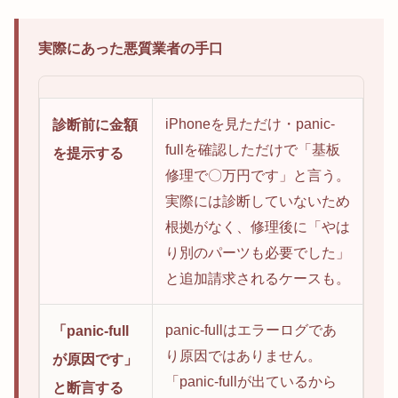
実際にあった悪質業者の手口
iPhoneを見ただけ・panic-
診断前に金額
fullを確認しただけで「基板
を提示する
修理で〇万円です」と言う。
実際には診断していないため
根拠がなく、修理後に「やは
り別のパーツも必要でした」
と追加請求されるケースも。
panic-fullはエラーログであ
「panic-full
り原因ではありません。
が原因です」
「panic-fullが出ているから
と断言する