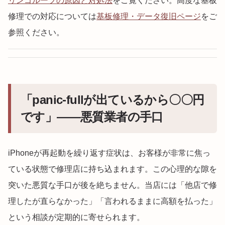
リンゴループの原因と対処法
をご覧ください。高度な基板
修理での対応については
基板修理・データ復旧ページ
をご
参照ください。
「panic-fullが出ているから〇〇円
です」——悪質業者の手口
iPhoneが再起動を繰り返す症状は、お客様が非常に焦っ
ている状態で修理店に持ち込まれます。この心理的な隙を
突いた悪質な手口が後を絶ちません。当店には「他店で修
理したが直らなかった」「言われるままに高額を払った」
という相談が定期的に寄せられます。