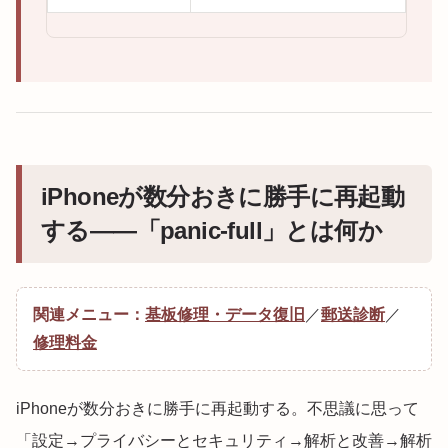
iPhoneが数分おきに勝手に再起動
する——「panic-full」とは何か
関連メニュー：
基板修理・データ復旧
／
郵送診断
／
修理料金
iPhoneが数分おきに勝手に再起動する。不思議に思って
「設定→プライバシーとセキュリティ→解析と改善→解析