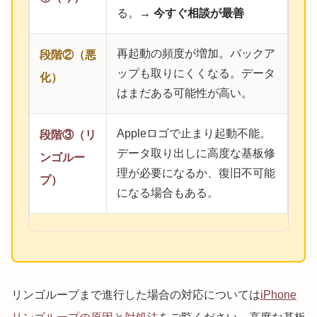
る。
→ 今すぐ相談が最善
再起動の頻度が増加。バックア
段階②（悪
ップも取りにくくなる。データ
化）
はまだある可能性が高い。
Appleロゴで止まり起動不能。
段階③（リ
データ取り出しに高度な基板修
ンゴルー
理が必要になるか、復旧不可能
プ）
になる場合もある。
リンゴループまで進行した場合の対応については
iPhone