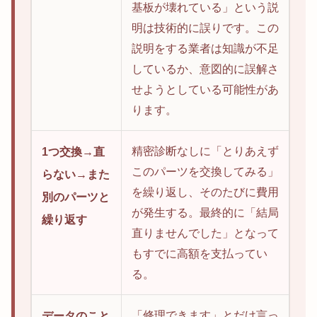
基板が壊れている」という説
明は技術的に誤りです。この
説明をする業者は知識が不足
しているか、意図的に誤解さ
せようとしている可能性があ
ります。
精密診断なしに「とりあえず
1つ交換→直
このパーツを交換してみる」
らない→また
を繰り返し、そのたびに費用
別のパーツと
が発生する。最終的に「結局
繰り返す
直りませんでした」となって
もすでに高額を支払ってい
る。
「修理できます」とだけ言っ
データのこと