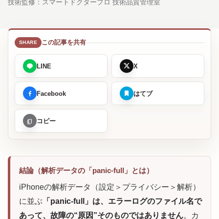
技術監修：
スマートドクタープロ 技術品質管理室
この記事を共有
LINE
X
Facebook
はてブ
コピー
結論（解析データの「panic-full」とは）
iPhoneの解析データ（設定＞プライバシー＞解析）
に並ぶ
「panic-full」は、エラーログのファイル名で
あって、故障の“原因”そのものではありません
。カ