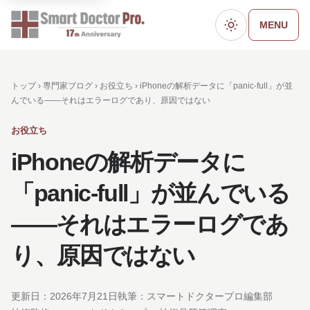
MENU
ダークモード
トップ ›
専門家ブログ
›
お役立ち
› iPhoneの解析データに「panic-full」が並
んでいる——それはエラーログであり、原因ではない
お役立ち
iPhoneの解析データに
「panic-full」が並んでいる
——それはエラーログであ
り、原因ではない
更新日：
2026年7月21日
執筆：スマートドクタープロ編集部