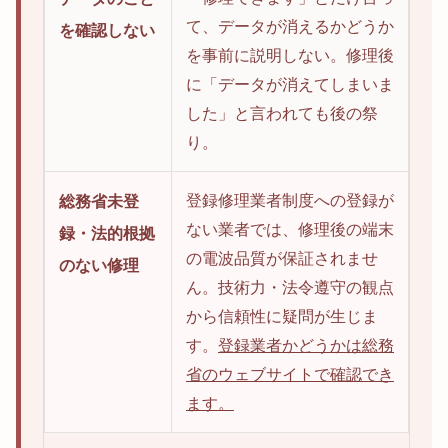
て、データが消えるかどうか
を確認しない
を事前に説明しない。修理後
に「データが消えてしまいま
した」と言われても後の祭
り。
登録修理業者制度への登録が
総務省未登
ない業者では、修理後の端末
録・法的根拠
の電波品質が保証されませ
のない修理
ん。技術力・法令遵守の観点
から信頼性に疑問が生じま
す。
登録業者かどうかは総務
省のウェブサイトで確認でき
ます。