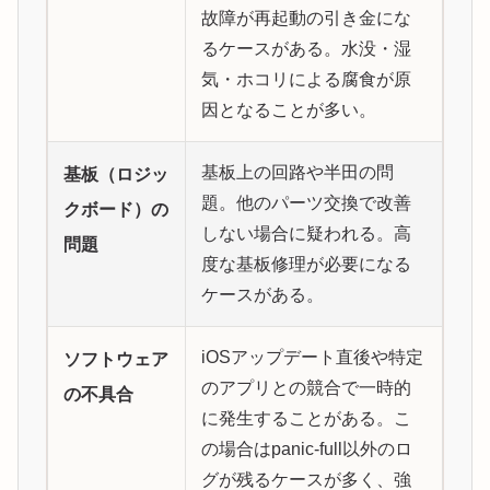
故障が再起動の引き金にな
るケースがある。水没・湿
気・ホコリによる腐食が原
因となることが多い。
基板上の回路や半田の問
基板（ロジッ
題。他のパーツ交換で改善
クボード）の
しない場合に疑われる。高
問題
度な基板修理が必要になる
ケースがある。
iOSアップデート直後や特定
ソフトウェア
のアプリとの競合で一時的
の不具合
に発生することがある。こ
の場合はpanic-full以外のロ
グが残るケースが多く、強