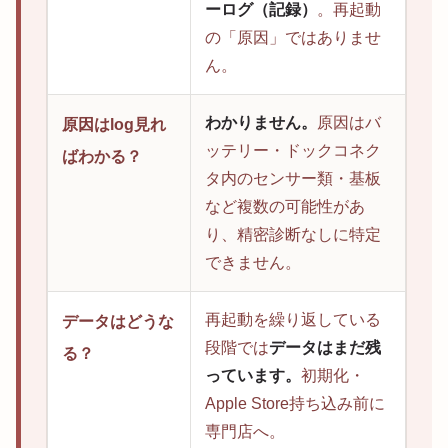
ーログ（記録）
。再起動
の「原因」ではありませ
ん。
わかりません。
原因はバ
原因はlog見れ
ッテリー・ドックコネク
ばわかる？
タ内のセンサー類・基板
など複数の可能性があ
り、精密診断なしに特定
できません。
再起動を繰り返している
データはどうな
段階では
データはまだ残
る？
っています。
初期化・
Apple Store持ち込み前に
専門店へ。