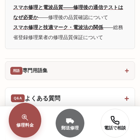
スマホ修理と電波品質——修理後の通信テストは
なぜ必要か
——修理後の品質確認について
スマホ修理と技適マーク・電波法の関係
——総務
省登録修理業者の修理品質保証について
専門用語集
よくある質問
修理料金
郵送修理
電話で相談