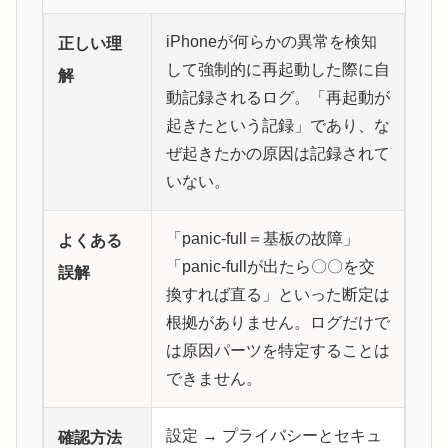
iPhoneが何らかの異常を検知
正しい理
して強制的に再起動した際に自
解
動記録されるログ。「再起動が
起きたという記録」であり、な
ぜ起きたかの原因は記録されて
いない。
「panic-full＝基板の故障」
よくある
「panic-fullが出たら〇〇を交
誤解
換すれば直る」といった断定は
根拠がありません。ログだけで
は原因パーツを特定することは
できません。
設定 → プライバシーとセキュ
確認方法