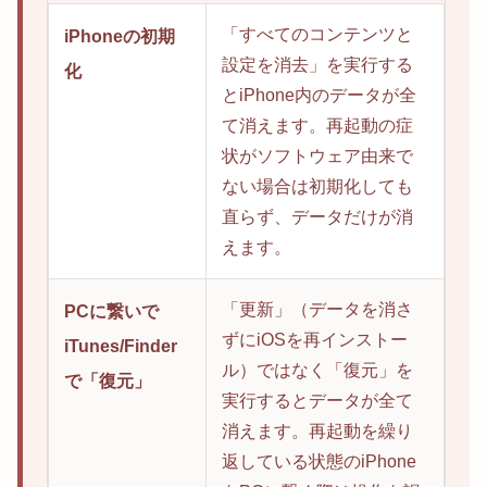
「すべてのコンテンツと
iPhoneの初期
設定を消去」を実行する
化
とiPhone内のデータが全
て消えます。再起動の症
状がソフトウェア由来で
ない場合は初期化しても
直らず、データだけが消
えます。
「更新」（データを消さ
PCに繋いで
ずにiOSを再インストー
iTunes/Finder
ル）ではなく「復元」を
で「復元」
実行するとデータが全て
消えます。再起動を繰り
返している状態のiPhone