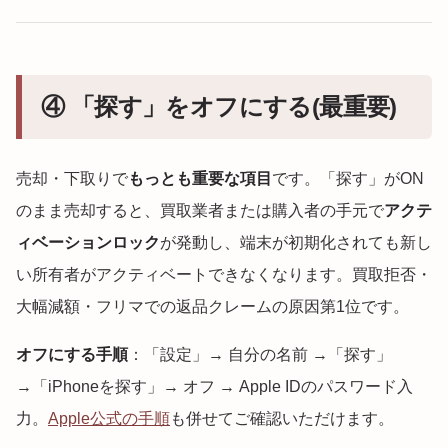
④ 「探す」をオフにする(最重要)
売却・下取りで
もっとも重要な項目
です。「探す」がON
のまま売却すると、買取業者または購入者の手元で
アクテ
ィベーションロック
が発動し、端末が初期化されても新し
い所有者がアクティベートできなくなります。買取拒否・
大幅減額・フリマでの返品クレームの原因第1位です。
オフにする手順
：「設定」→ 自分の名前 →「探す」
→「iPhoneを探す」→ オフ → Apple IDのパスワード入
力。
Apple公式の手順
も併せてご確認いただけます。