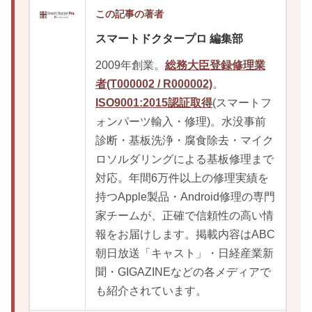
この記事の著者
スマートドクタープロ 編集部
2009年創業。
総務大臣登録修理業
者(T000002 / R000002)
。
ISO9001:2015認証取得
(スマートフ
ォンパーツ輸入・修理)。水没事前
診断・基板洗浄・腐食除去・マイク
ロソルダリングによる基板修理まで
対応。年間6万件以上の修理実績を
持つApple製品・Android修理の専門
家チームが、正確で信頼性の高い情
報をお届けします。掲載内容はABC
朝日放送「キャスト」・日経産業新
聞・GIGAZINEなどの各メディアで
も紹介されています。