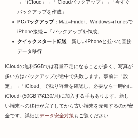
→「iCloud」→「iCloudバックアップ」→「今すぐ
バックアップを作成」
PCバックアップ
：Mac=Finder、Windows=iTunesで
iPhone接続→「バックアップを作成」
クイックスタート転送
：新しいiPhoneと並べて直接
データ移行
iCloudの無料5GBでは容量不足になることが多く、写真が
多い方はバックアップが途中で失敗します。事前に「設
定」→「iCloud」で残り容量を確認し、必要なら一時的に
iCloud+(50GBで¥130/月)に加入する手もあります。新し
い端末への移行が完了してから古い端末を売却するのが安
全です。詳細は
データ安全対策
もご覧ください。