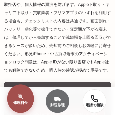
取拒否や、個人情報の漏洩を防げます。Apple下取り・キ
ャリア下取り・買取業者・フリマアプリのいずれを利用す
る場合も、チェックリストの内容は共通です。画面割れ・
バッテリー劣化等で操作できない・査定額が下がる端末
は、修理してから売却することで減額幅を上回る回収がで
きるケースが多いため、売却前のご相談もお気軽にお寄せ
ください。形見iPhone・中古買取端末のアクティベーシ
ョンロック問題は、Apple IDがない限り当店でもApple社
でも解除できないため、購入時の確認が極めて重要です。
売却前の画面修理・データ取り出し 予約不要・最
短60分
修理料金
郵送修理
電話で相談