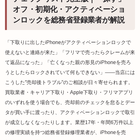
オフ・初期化・アクティベーショ
ンロックを総務省登録業者が解説
「下取りに出したiPhoneがアクティベーションロックで
使えないと連絡が来た」「フリマで売ったらクレームが来
て返品になった」「亡くなった親の形見のiPhoneを売ろ
うとしたらロックされていて何もできない」——当店には
こうした”売却後トラブル”のご相談が日々寄せられます。
買取業者・キャリア下取り・Apple下取り・フリマアプリ
のいずれを使う場合でも、売却前のチェックを怠るとデー
タが買い手に渡ったり、アクティベーションロックで取引
が成立しなくなったりします。業歴17年・年間6万件以上
の修理実績を持つ総務省登録修理業者が、iPhoneを売