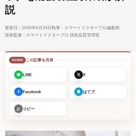
説
更新日：
2026年6月24日
執筆：スマートドクタープロ編集部
技術監修：
スマートドクタープロ 技術品質管理室
この記事を共有
LINE
X
Facebook
はてブ
コピー