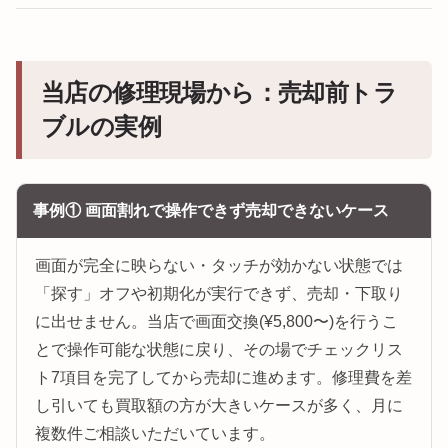
当店の修理現場から：売却前トラ
ブルの実例
事例① 画面割れで操作できず売却できないケース
画面が完全に映らない・タッチが効かない状態では
「探す」オフや初期化が実行できず、売却・下取り
に出せません。当店で画面交換(¥5,800〜)を行うこ
とで操作可能な状態に戻り、その場でチェックリス
ト7項目を完了してから売却に進めます。修理費を差
し引いても買取額の方が大きいケースが多く、月に
複数件ご相談いただいています。