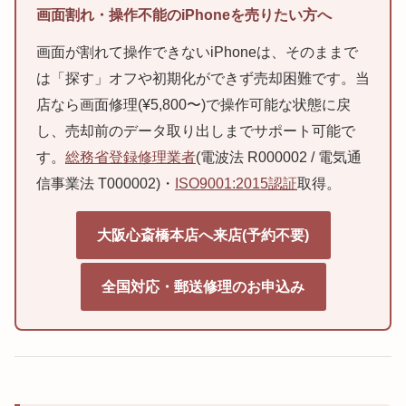
画面割れ・操作不能のiPhoneを売りたい方へ
画面が割れて操作できないiPhoneは、そのままで
は「探す」オフや初期化ができず売却困難です。当
店なら画面修理(¥5,800〜)で操作可能な状態に戻
し、売却前のデータ取り出しまでサポート可能で
す。
総務省登録修理業者
(電波法 R000002 / 電気通
信事業法 T000002)・
ISO9001:2015認証
取得。
大阪心斎橋本店へ来店(予約不要)
全国対応・郵送修理のお申込み