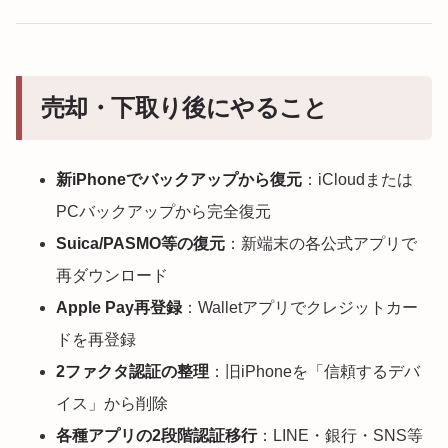
売却・下取り後にやること
新iPhoneでバックアップから復元
：iCloudまたは
PCバックアップから完全復元
Suica/PASMO等の復元
：新端末の各公式アプリで
再ダウンロード
Apple Pay再登録
：Walletアプリでクレジットカー
ドを再登録
2ファクタ認証の整理
：旧iPhoneを「信頼するデバ
イス」から削除
各種アプリの2段階認証移行
：LINE・銀行・SNS等