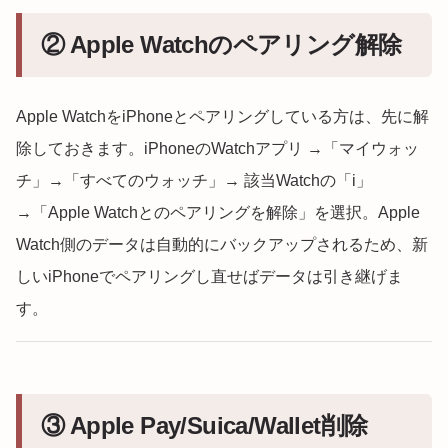
② Apple Watchのペアリング解除
Apple WatchをiPhoneとペアリングしている方は、先に解
除しておきます。iPhoneのWatchアプリ →「マイウォッ
チ」→「すべてのウォッチ」→ 該当Watchの「i」
→「Apple Watchとのペアリングを解除」を選択。Apple
Watch側のデータは自動的にバックアップされるため、新
しいiPhoneでペアリングし直せばデータは引き継げま
す。
③ Apple Pay/Suica/Wallet削除