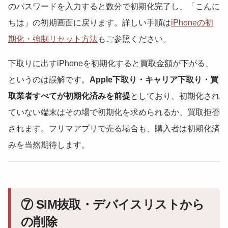
のパスワードを入力すると数分で初期化完了し、「こんに
ちは」の初期画面に戻ります。詳しい手順は
iPhoneの初
期化・強制リセット方法
もご参照ください。
下取りに出すiPhoneを初期化すると買取金額が下がる、
というのは誤解です。
Apple下取り・キャリア下取り・買
取業者すべてが初期化済みを前提
としており、初期化され
ていない端末はその場で初期化を求められるか、買取拒否
されます。フリマアプリで売る場合も、購入者は初期化済
みを当然期待します。
⑦ SIM抜取・デバイスリストから
の削除