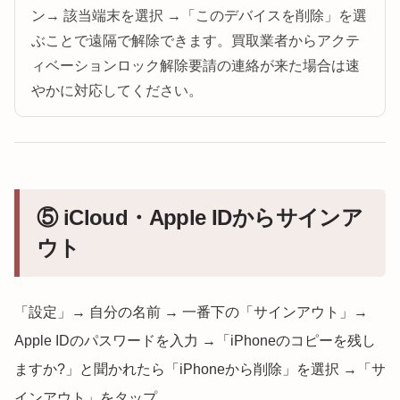
ン→ 該当端末を選択 →「このデバイスを削除」を選
ぶことで遠隔で解除できます。買取業者からアクテ
ィベーションロック解除要請の連絡が来た場合は速
やかに対応してください。
⑤ iCloud・Apple IDからサインア
ウト
「設定」→ 自分の名前 → 一番下の「サインアウト」→
Apple IDのパスワードを入力 →「iPhoneのコピーを残し
ますか?」と聞かれたら「iPhoneから削除」を選択 →「サ
インアウト」をタップ。