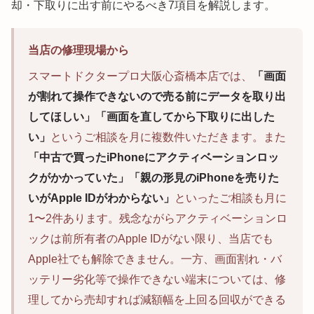
却・下取りに出す前にやるべき7項目を解説します。
当店の修理現場から
スマートドクタープロ大阪心斎橋本店では、
「画面
が割れて操作できないので売る前にデータを取り出
してほしい」「画面を直してから下取りに出した
い」
というご相談を月に複数件いただきます。また
「中古で買ったiPhoneにアクティベーションロッ
クがかかっていた」「親の形見のiPhoneを売りた
いがApple IDがわからない」
といったご相談も月に
1〜2件あります。残念ながらアクティベーションロ
ックは前所有者のApple IDがない限り、当店でも
Apple社でも解除できません。一方、画面割れ・バ
ッテリー劣化等で操作できない端末については、修
理してから売却すれば減額幅を上回る回収ができる