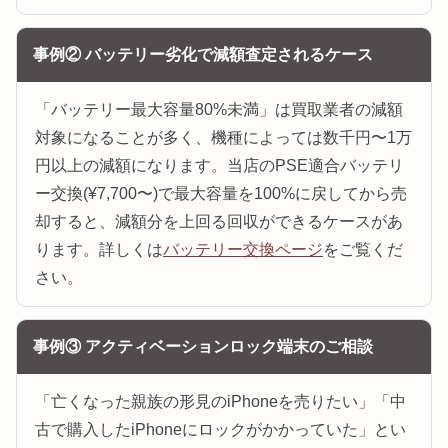
事例② バッテリー劣化で減額査定されるケース
「バッテリー最大容量80%未満」は買取業者の減額
対象になることが多く、機種によっては数千円〜1万
円以上の減額になります。当店のPSE適合バッテリ
ー交換(¥7,700〜)で最大容量を100%に戻してから売
却すると、減額分を上回る回収ができるケースがあ
ります。詳しくは
バッテリー交換ページ
をご覧くだ
さい。
事例③ アクティベーションロック端末のご相談
「亡くなった親族の形見のiPhoneを売りたい」「中
古で購入したiPhoneにロックがかかっていた」とい