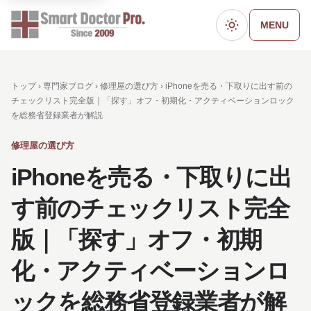
MENU
ダークモード
トップ ›
専門家ブログ
›
修理屋の選び方
› iPhoneを売る・下取りに出す前の
チェックリスト完全版｜「探す」オフ・初期化・アクティベーションロック
を総務省登録業者が解説
修理屋の選び方
iPhoneを売る・下取りに出
す前のチェックリスト完全
版｜「探す」オフ・初期
化・アクティベーションロ
ックを総務省登録業者が解