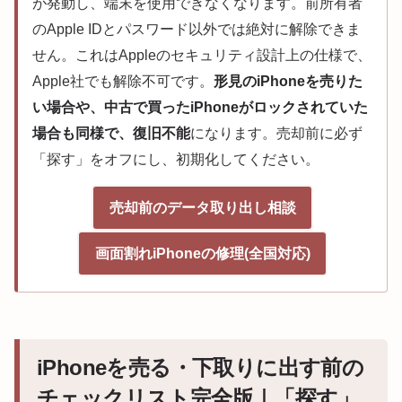
が発動し、端末を使用できなくなります。前所有者
のApple IDとパスワード以外では絶対に解除できま
せん。これはAppleのセキュリティ設計上の仕様で、
Apple社でも解除不可です。
形見のiPhoneを売りた
い場合や、中古で買ったiPhoneがロックされていた
場合も同様で、復旧不能
になります。売却前に必ず
「探す」をオフにし、初期化してください。
売却前のデータ取り出し相談
画面割れiPhoneの修理(全国対応)
iPhoneを売る・下取りに出す前の
チェックリスト完全版｜「探す」