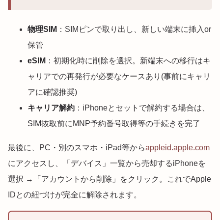
物理SIM
：SIMピンで取り出し、新しい端末に挿入or
保管
eSIM
：初期化時に削除を選択。新端末への移行はキ
ャリアでの再発行が必要なケースあり(事前にキャリ
アに確認推奨)
キャリア解約
：iPhoneとセットで解約する場合は、
SIM抜取前にMNP予約番号取得等の手続きを完了
最後に、PC・別のスマホ・iPad等から
appleid.apple.com
にアクセスし、「デバイス」一覧から売却するiPhoneを
選択 →「アカウントから削除」をクリック。これでApple
IDとの紐づけが完全に解除されます。