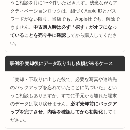
うご相談を月に1〜2件いただきます。残念ながらア
クティベーションロックは、紐づくApple IDとパス
ワードがない限り、当店でも、Apple社でも、解除で
きません。
中古購入時は必ず「探す」がオフになっ
ていることを売り手に確認
してから購入してくださ
い。
事例④ 売却後にデータ取り出し依頼が来るケース
「売却・下取りに出した後で、必要な写真や連絡先
のバックアップを忘れていたことに気づいた」とい
うご相談もありますが、すでに手元から離れた端末
のデータは取り戻せません。
必ず売却前にバックア
ップを完了させ、内容を確認してから初期化
してく
ださい。