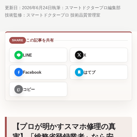
更新日：
2026年6月24日
執筆：スマートドクタープロ編集部
技術監修：
スマートドクタープロ 技術品質管理室
この記事を共有
LINE
X
Facebook
はてブ
コピー
【プロが明かすスマホ修理の真
実】「総務省登録業者」なら安