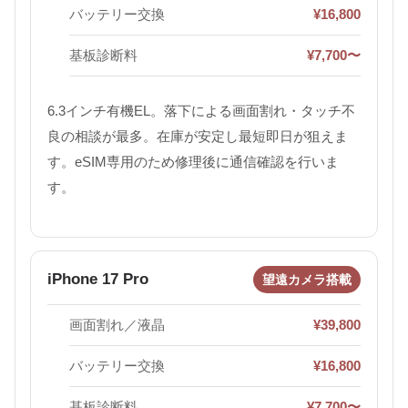
バッテリー交換
¥16,800
基板診断料
¥7,700〜
6.3インチ有機EL。落下による画面割れ・タッチ不
良の相談が最多。在庫が安定し最短即日が狙えま
す。eSIM専用のため修理後に通信確認を行いま
す。
iPhone 17 Pro
望遠カメラ搭載
画面割れ／液晶
¥39,800
バッテリー交換
¥16,800
基板診断料
¥7,700〜