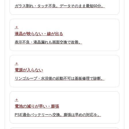
ガラス割れ・タッチ不良。データそのまま最短60分。
液晶が映らない・線が出る
表示不良・液晶漏れも画面交換で改善。
電源が入らない
リンゴループ・水没後の起動不可は基板修理で診断。
電池の減りが早い・膨張
PSE適合バッテリーへ交換。膨張は早めの対応を。