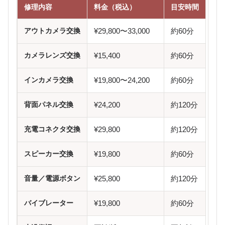
修理内容
料金（税込）
目安時間
アウトカメラ交換
¥29,800〜33,000
約60分
カメラレンズ交換
¥15,400
約60分
インカメラ交換
¥19,800〜24,200
約60分
背面パネル交換
¥24,200
約120分
充電コネクタ交換
¥29,800
約120分
スピーカー交換
¥19,800
約60分
音量／電源ボタン
¥25,800
約120分
バイブレーター
¥19,800
約60分