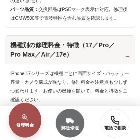
の違い]参照）。
パーツ品質：
交換部品はPSEマーク表示に対応。修理後
はCMW500等で電波特性を含む品質を確認します。
機種別の修理料金・特徴（17／Pro／
Pro Max／Air／17e）
iPhone 17シリーズは機種ごとに画面サイズ・バッテリー
容量・カメラ構成が異なり、修理料金や注意点も少しず
つ変わります。お使いの機種を開いて、料金と特徴をご
確認ください。
iPhone 17 の修理について
修理料金
郵送修理
電話で相談