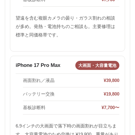
望遠を含む複眼カメラの曇り・ガラス割れの相談
が多め。発熱・電池持ちのご相談も。主要修理は
標準と同価格帯です。
iPhone 17 Pro Max
大画面・大容量電池
画面割れ／液晶
¥39,800
バッテリー交換
¥19,800
基板診断料
¥7,700〜
6.9インチの大画面で落下時の画面割れが目立ちま
す。大容量電池のため交換は ¥19,800。重量があり