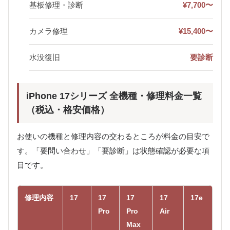
基板修理・診断
¥7,700〜
カメラ修理
¥15,400〜
水没復旧
要診断
iPhone 17シリーズ 全機種・修理料金一覧
（税込・格安価格）
お使いの機種と修理内容の交わるところが料金の目安で
す。「要問い合わせ」「要診断」は状態確認が必要な項
目です。
修理内容
17
17
17
17
17e
Pro
Pro
Air
Max