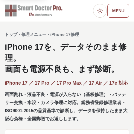
MENU
ダークモード
トップ › 修理メニュー › iPhone 17修理
iPhone 17を、データそのまま修
理。
画面も電源不良も、まず診断。
iPhone 17 ／ 17 Pro ／ 17 Pro Max ／ 17 Air ／ 17e 対応
画面割れ・液晶不良・電源が入らない（基板修理）・バッテ
リー交換・水没・カメラ修理に対応。総務省登録修理業者・
ISO9001:2015の品質基準で診断し、データを保持したまま大
阪心斎橋・全国郵送でお返しします。