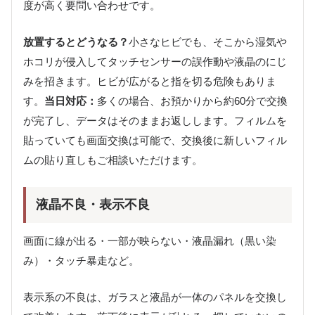
度が高く要問い合わせです。
放置するとどうなる？
小さなヒビでも、そこから湿気や
ホコリが侵入してタッチセンサーの誤作動や液晶のにじ
みを招きます。ヒビが広がると指を切る危険もありま
す。
当日対応：
多くの場合、お預かりから約60分で交換
が完了し、データはそのままお返しします。フィルムを
貼っていても画面交換は可能で、交換後に新しいフィル
ムの貼り直しもご相談いただけます。
液晶不良・表示不良
画面に線が出る・一部が映らない・液晶漏れ（黒い染
み）・タッチ暴走など。
表示系の不良は、ガラスと液晶が一体のパネルを交換し