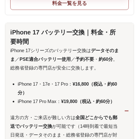
料金一覧を見る
iPhone 17 バッテリー交換｜料金・所
要時間
iPhone 17シリーズのバッテリー交換は
データそのま
ま
／
PSE適合バッテリー使用
／
予約不要
・
約60分
。
総務省登録の専門店が安全に交換します。
iPhone 17・17e・17 Pro：
¥16,800（税込・約60
分）
iPhone 17 Pro Max：
¥19,800（税込・約60分）
遠方の方・ご来店が難しい方は
全国どこからでも郵
送でバッテリー交換
が可能です（14時到着で最短当
日発送・データそのまま・総務省登録の専門店が対