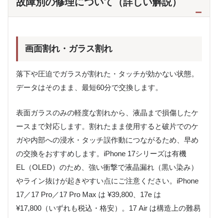
故障別の修理について（詳しい解説）
画面割れ・ガラス割れ
落下や圧迫でガラスが割れた・タッチが効かない状態。
データはそのまま、最短60分で交換します。
表面ガラスのみの軽度な割れから、液晶まで損傷したケ
ースまで対応します。割れたまま使用すると破片でのケ
ガや内部への浸水・タッチ誤作動につながるため、早め
の交換をおすすめします。iPhone 17シリーズは有機
EL（OLED）のため、強い衝撃で液晶漏れ（黒い染み）
やライン抜けが起きやすい点にご注意ください。iPhone
17／17 Pro／17 Pro Max は ¥39,800、17e は
¥17,800（いずれも税込・格安）。17 Air は構造上の難易