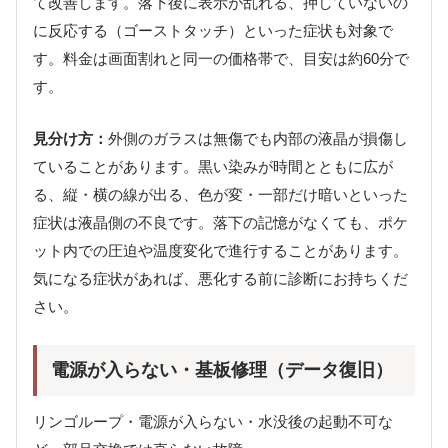
て改善します。落下後に表示が乱れる、押していないの
に反応する（ゴーストタッチ）といった症状も対象で
す。料金は画面割れと同一の価格帯で、目安は約60分で
す。
見分け方：
外側のガラスは無傷でも内部の液晶が損傷し
ていることがあります。黒い染みが時間とともに広が
る、縦・横の線が出る、色が変・一部だけ暗いといった
症状は液晶側の不良です。落下の記憶がなくても、ポケ
ット内での圧迫や温度変化で進行することがあります。
気になる症状があれば、悪化する前に診断にお持ちくだ
さい。
電源が入らない・基板修理（データ復旧）
リンゴループ・電源が入らない・水没後の起動不可な