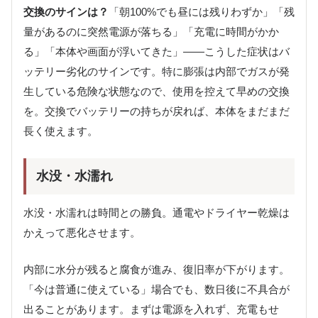
交換のサインは？
「朝100%でも昼には残りわずか」「残
量があるのに突然電源が落ちる」「充電に時間がかか
る」「本体や画面が浮いてきた」——こうした症状はバ
ッテリー劣化のサインです。特に膨張は内部でガスが発
生している危険な状態なので、使用を控えて早めの交換
を。交換でバッテリーの持ちが戻れば、本体をまだまだ
長く使えます。
水没・水濡れ
水没・水濡れは時間との勝負。通電やドライヤー乾燥は
かえって悪化させます。
内部に水分が残ると腐食が進み、復旧率が下がります。
「今は普通に使えている」場合でも、数日後に不具合が
出ることがあります。まずは電源を入れず、充電もせ