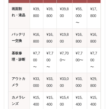
画面割
¥39,
¥39,
¥39,8
¥55,
¥17,
れ・液晶
800
800
00
000
800
〜
バッテリ
¥16,
¥16,
¥19,8
¥16,
¥16,
ー交換
800
800
00
800
800
基板修
¥7,7
¥7,7
¥7,70
¥7,7
¥7,7
理・診断
00
00
0〜
00〜
00
〜
〜
〜
アウトカ
¥33,
¥33,
¥33,0
¥33,
¥29,
メラ
000
000
00
000
800
カメラレ
¥15,
¥15,
¥15,4
¥15,
¥15,
ンズ
400
400
00
400
400