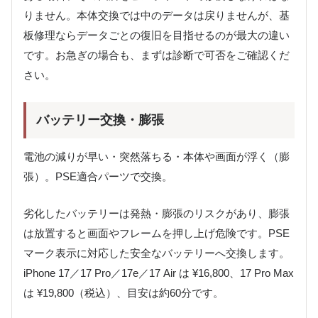
りません。本体交換では中のデータは戻りませんが、基
板修理ならデータごとの復旧を目指せるのが最大の違い
です。お急ぎの場合も、まずは診断で可否をご確認くだ
さい。
バッテリー交換・膨張
電池の減りが早い・突然落ちる・本体や画面が浮く（膨
張）。PSE適合パーツで交換。
劣化したバッテリーは発熱・膨張のリスクがあり、膨張
は放置すると画面やフレームを押し上げ危険です。PSE
マーク表示に対応した安全なバッテリーへ交換します。
iPhone 17／17 Pro／17e／17 Air は ¥16,800、17 Pro Max
は ¥19,800（税込）、目安は約60分です。