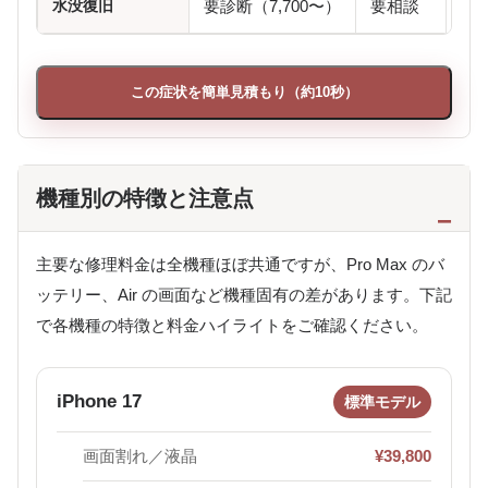
水没復旧
要診断（7,700〜）
要相談
この症状を簡単見積もり（約10秒）
機種別の特徴と注意点
主要な修理料金は全機種ほぼ共通ですが、Pro Max のバ
ッテリー、Air の画面など機種固有の差があります。下記
で各機種の特徴と料金ハイライトをご確認ください。
iPhone 17
標準モデル
画面割れ／液晶
¥39,800