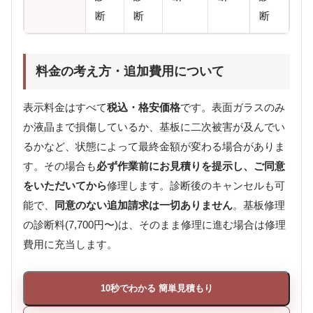
断
断
断
料金の考え方・追加費用について
表示料金はすべて
税込・格安価格
です。表面ガラスのみ
か液晶まで損傷しているか、基板に二次被害が及んでい
るかなど、状態によって最終金額が変わる場合がありま
す。その場合も
必ず作業前にお見積りを提示し、ご同意
をいただいてから
修理します。診断後のキャンセルも可
能で、
同意のない追加請求は一切ありません
。基板修理
の診断料(7,700円〜)は、そのまま修理に進む場合は修理
費用に充当します。
10秒でわかる 簡単見積もり