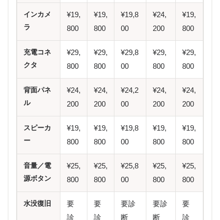
インカメ
¥19,
¥19,
¥19,8
¥24,
¥19,
ラ
800
800
00
200
800
充電コネ
¥29,
¥29,
¥29,8
¥29,
¥29,
クタ
800
800
00
800
800
背面パネ
¥24,
¥24,
¥24,2
¥24,
¥24,
ル
200
200
00
200
200
スピーカ
¥19,
¥19,
¥19,8
¥19,
¥19,
ー
800
800
00
800
800
音量／電
¥25,
¥25,
¥25,8
¥25,
¥25,
源ボタン
800
800
00
800
800
水没復旧
要
要
要診
要診
要
診
診
断
断
診