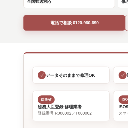
全国郵送対応
修
電話で相談 0120-960-690
データそのままで修理OK
総務省
ISO
総務大臣登録 修理業者
ISO
登録番号 R000002／T000002
スマ