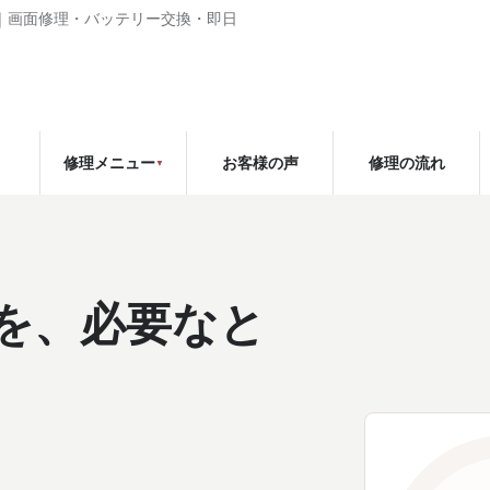
斎橋｜画面修理・バッテリー交換・即日
お客様の声
修理の流れ
修理メニュー
eを、必要なと