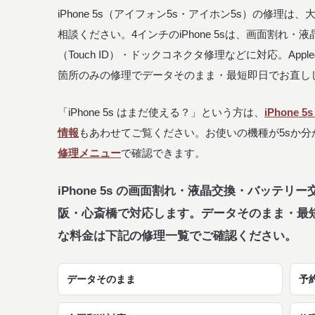
iPhone 5s（アイフォン5s・アイホン5s）の修理
相談ください。4インチのiPhone 5sは、画面割れ
（Touch ID）・ドックコネクタ修理などに対応。Ap
箇所のみの修理でデータそのまま・最短即日でお直し
「iPhone 5s はまだ使える？」という方は、
iPhone
情報
もあわせてご覧ください。お使いの機種が5sか分
修理メニュー
で確認できます。
iPhone 5s の画面割れ・液晶交換・バッテ
阪・心斎橋で対応します。データそのまま・最
な料金は下記の修理一覧でご確認ください。
データそのまま
予