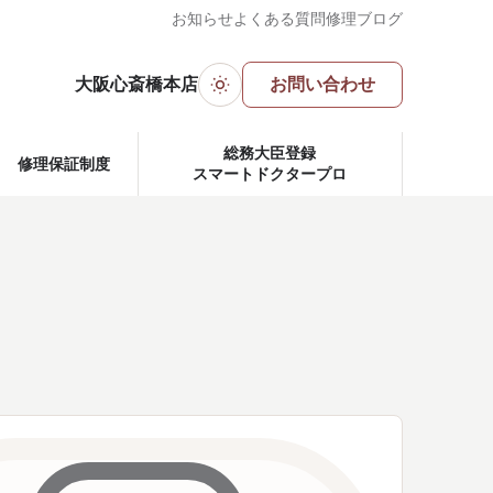
お知らせ
よくある質問
修理ブログ
大阪心斎橋本店
お問い合わせ
ダークモード
総務大臣登録
修理保証制度
スマートドクタープロ