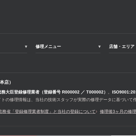
修理メニュー
店舗・エリア
本店）
総務大臣登録修理業者（登録番号 R000002 ／ T000002）
。
ISO9001:2
イトの修理情報は、当社の技術スタッフが実際の修理データに基づいて
総務省「登録修理業者制度」と当社の登録について
修理後3ヶ月の修