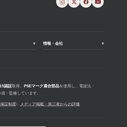
情報・会社
015認証
取得、
PSEマーク適合部品
を使用し、電波法・
作成・監修しています。
理保証制度
メディア掲載・第三者からの評価