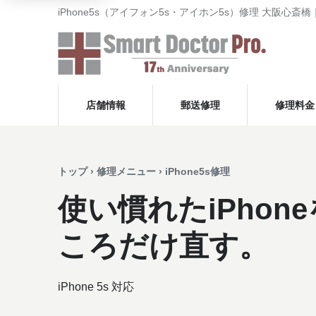
iPhone5s（アイフォン5s・アイホン5s）修理 大阪心
店舗情報
郵送修理
修理料金
トップ › 修理メニュー › iPhone5s修理
使い慣れたiPhon
ころだけ直す。
iPhone 5s 対応