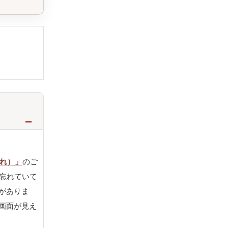
れ）」
のご
を忘れていて
がありま
画面が見え