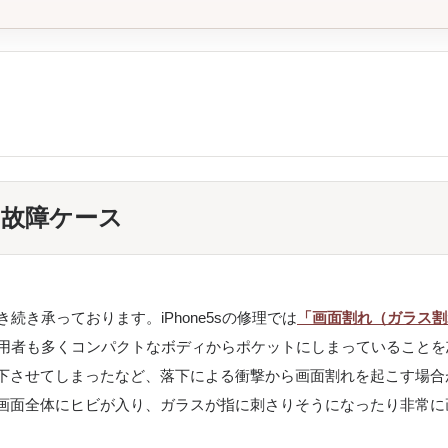
い故障ケース
き続き承っております。iPhone5sの修理では
「画面割れ（ガラス割
sは愛用者も多くコンパクトなボディからポケットにしまっていること
下させてしまったなど、落下による衝撃から画面割れを起こす場合
画面全体にヒビが入り、ガラスが指に刺さりそうになったり非常に