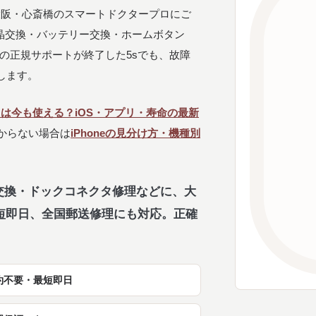
は、大阪・心斎橋のスマートドクタープロにご
・液晶交換・バッテリー交換・ホームボタン
pleの正規サポートが終了した5sでも、故障
します。
 5s は今も使える？iOS・アプリ・寿命の最新
からない場合は
iPhoneの見分け方・機種別
リー交換・ドックコネクタ修理などに、大
短即日、全国郵送修理にも対応。正確
約不要・最短即日