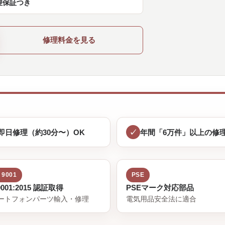
理保証つき
修理料金を見る
即日修理（約30分〜）OK
年間「6万件」以上の修
 9001
PSE
9001:2015 認証取得
PSEマーク対応部品
ートフォンパーツ輸入・修理
電気用品安全法に適合