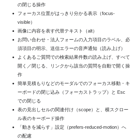
の閉じる操作
フォーカス位置がはっきり分かる表示（focus-
visible）
画像に内容を表す代替テキスト（alt）
お問い合わせ・法人フォームの入力項目のラベル、必
須項目の明示、送信エラーの音声通知（読み上げ）
よくあるご質問での検索結果件数の読み上げ、すべて
開く／閉じる、リンクから該当の質問を自動で開く操
作
簡単見積もりなどのモーダルでのフォーカス移動・キ
ーボードの閉じ込み（フォーカストラップ）と Esc
での閉じる
表の見出しセルの関連付け（scope）と、横スクロー
ル表のキーボード操作
「動きを減らす」設定（prefers-reduced-motion）へ
の配慮