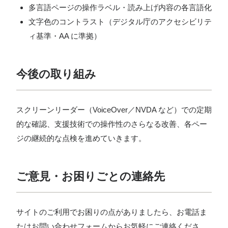
多言語ページの操作ラベル・読み上げ内容の各言語化
文字色のコントラスト（デジタル庁のアクセシビリテ
ィ基準・AA に準拠）
今後の取り組み
スクリーンリーダー（VoiceOver／NVDA など）での定期
的な確認、支援技術での操作性のさらなる改善、各ペー
ジの継続的な点検を進めていきます。
ご意見・お困りごとの連絡先
サイトのご利用でお困りの点がありましたら、お電話ま
たはお問い合わせフォームからお気軽にご連絡くださ