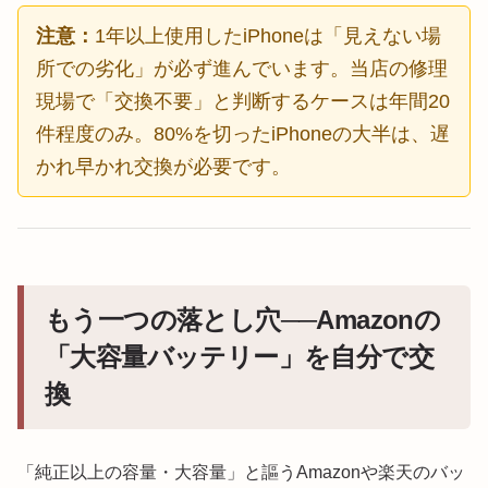
注意：
1年以上使用したiPhoneは「見えない場
所での劣化」が必ず進んでいます。当店の修理
現場で「交換不要」と判断するケースは年間20
件程度のみ。80%を切ったiPhoneの大半は、遅
かれ早かれ交換が必要です。
もう一つの落とし穴──Amazonの
「大容量バッテリー」を自分で交
換
「純正以上の容量・大容量」と謳うAmazonや楽天のバッ