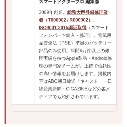
スマートドクタープロ 編集部
2009年創業。
総務大臣登録修理業
者（T000002 / R000002）
。
ISO9001:2015認証取得
（スマート
フォンパーツ輸入・修理）。電気用
品安全法（PSE）準拠のバッテリー
部品のみ使用。年間6万件以上の修
理実績を持つApple製品・Android修
理の専門家チームが、正確で信頼性
の高い情報をお届けします。掲載内
容はABC朝日放送「キャスト」・日
経産業新聞・GIGAZINEなどの各メ
ディアでも紹介されています。