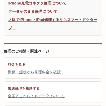
iPhone充電コネクタ修理について
データそのまま修理について
大阪でiPhone・iPad修理するならスマートドクター
プロ
修理のご相談・関連ページ
料金を見る
機種・症状から修理料金を確認
郵送修理を相談する
全国どこからでもデータそのまま