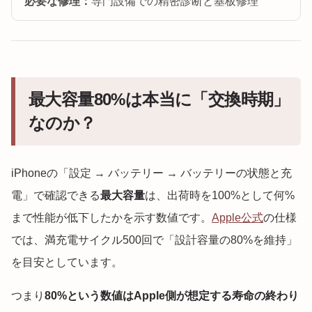
必要な修理：
専門設備での精密診断と基板修理
最大容量80%は本当に「交換時期」
なのか？
iPhoneの「設定 → バッテリー → バッテリーの状態と充
電」で確認できる
最大容量
は、出荷時を100%として何%
まで性能が低下したかを示す数値です。
Apple公式
の仕様
では、満充電サイクル500回で「設計容量の80%を維持」
を目安としています。
つまり
80%という数値はApple側が想定する寿命の終わり