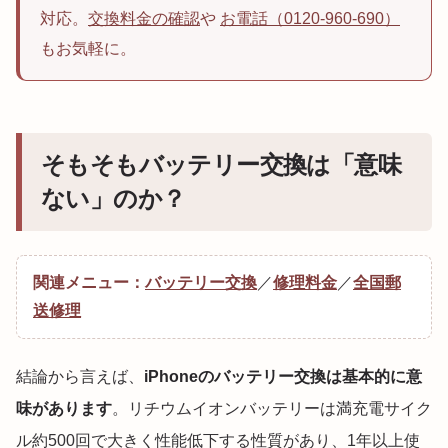
対応。
交換料金の確認
や
お電話（0120-960-690）
もお気軽に。
そもそもバッテリー交換は「意味
ない」のか？
関連メニュー：
バッテリー交換
／
修理料金
／
全国郵
送修理
結論から言えば、
iPhoneのバッテリー交換は基本的に意
味があります
。リチウムイオンバッテリーは満充電サイク
ル約500回で大きく性能低下する性質があり、1年以上使