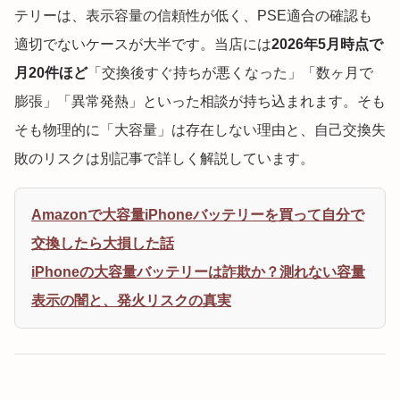
テリーは、表示容量の信頼性が低く、PSE適合の確認も
適切でないケースが大半です。当店には
2026年5月時点で
月20件ほど
「交換後すぐ持ちが悪くなった」「数ヶ月で
膨張」「異常発熱」といった相談が持ち込まれます。そも
そも物理的に「大容量」は存在しない理由と、自己交換失
敗のリスクは別記事で詳しく解説しています。
Amazonで大容量iPhoneバッテリーを買って自分で
交換したら大損した話
iPhoneの大容量バッテリーは詐欺か？測れない容量
表示の闇と、発火リスクの真実