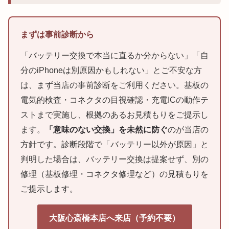
まずは事前診断から
「バッテリー交換で本当に直るか分からない」「自
分のiPhoneは別原因かもしれない」とご不安な方
は、まず当店の事前診断をご利用ください。基板の
電気的検査・コネクタの目視確認・充電ICの動作テ
ストまで実施し、根拠のあるお見積もりをご提示し
ます。
「意味のない交換」を未然に防ぐ
のが当店の
方針です。診断段階で「バッテリー以外が原因」と
判明した場合は、バッテリー交換は提案せず、別の
修理（基板修理・コネクタ修理など）の見積もりを
ご提示します。
大阪心斎橋本店へ来店（予約不要）