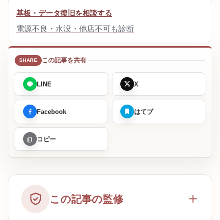
基板・データ復旧を相談する
電源不良・水没・他店不可も診断
この記事を共有
LINE
X
Facebook
はてブ
コピー
この記事の監修