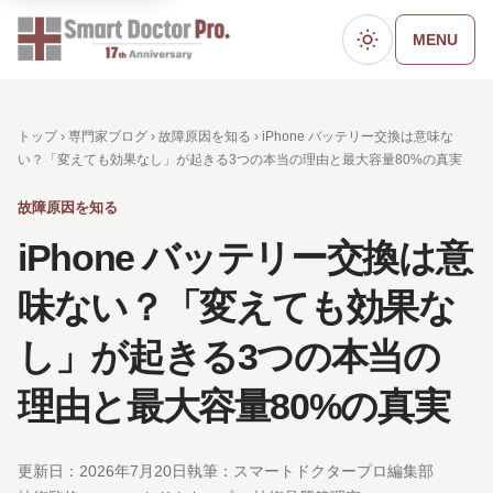
MENU
ダークモード
トップ ›
専門家ブログ
›
故障原因を知る
› iPhone バッテリー交換は意味な
い？「変えても効果なし」が起きる3つの本当の理由と最大容量80%の真実
故障原因を知る
iPhone バッテリー交換は意
味ない？「変えても効果な
し」が起きる3つの本当の
理由と最大容量80%の真実
更新日：
2026年7月20日
執筆：スマートドクタープロ編集部