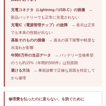
充電コネクタ（Lightning / USB-C）の損傷
→
新品バッテリーでも正常に充電されない
充電IC（電源管理チップ）の故障
→ 表示は正常
でも本来の性能が出ない
基板そのものの損傷
→ 過去の落下衝撃や軽度な
水濡れが影響
年間6万件の当店データ
→ バッテリー交換希望
のうち約15%（年間約500件）は別原因
避ける方法
→ 事前診断で正確な原因を特定して
から修理
修理費を払ったのに直らない、を防ぐために