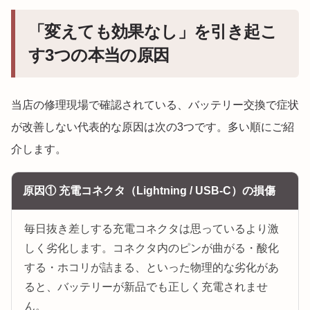
「変えても効果なし」を引き起こ
す3つの本当の原因
当店の修理現場で確認されている、バッテリー交換で症状
が改善しない代表的な原因は次の3つです。多い順にご紹
介します。
原因① 充電コネクタ（Lightning / USB-C）の損傷
毎日抜き差しする充電コネクタは思っているより激
しく劣化します。コネクタ内のピンが曲がる・酸化
する・ホコリが詰まる、といった物理的な劣化があ
ると、バッテリーが新品でも正しく充電されませ
ん。