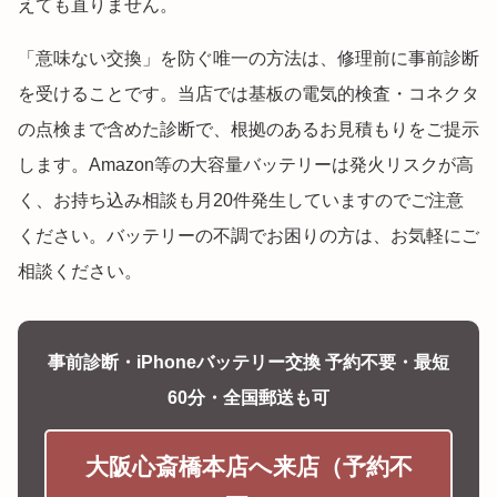
えても直りません。
「意味ない交換」を防ぐ唯一の方法は、修理前に事前診断
を受けることです。当店では基板の電気的検査・コネクタ
の点検まで含めた診断で、根拠のあるお見積もりをご提示
します。Amazon等の大容量バッテリーは発火リスクが高
く、お持ち込み相談も月20件発生していますのでご注意
ください。バッテリーの不調でお困りの方は、お気軽にご
相談ください。
事前診断・iPhoneバッテリー交換 予約不要・最短
60分・全国郵送も可
大阪心斎橋本店へ来店（予約不