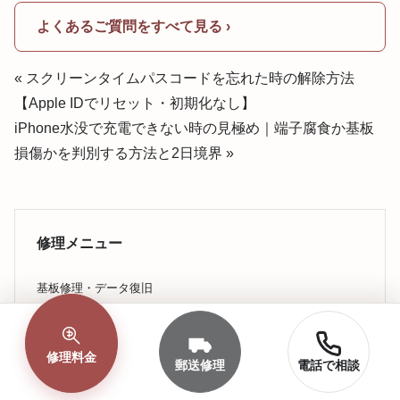
よくあるご質問をすべて見る ›
« スクリーンタイムパスコードを忘れた時の解除方法
【Apple IDでリセット・初期化なし】
iPhone水没で充電できない時の見極め｜端子腐食か基板
損傷かを判別する方法と2日境界 »
修理メニュー
基板修理・データ復旧
画面割れ
修理料金
バッテリー交換
郵送修理
電話で相談