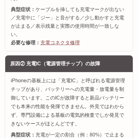
典型症状：
ケーブルを挿しても充電マークが出ない
／充電中に「ジー」と音がする／少し動かすと充電
が止まる／表示残量と実際の使用時間が一致しな
い。
必要な修理：
充電コネクタ修理
原因② 充電IC（電源管理チップ）の故障
iPhoneの基板上には「充電IC」と呼ばれる電源管理
チップがあり、バッテリーへの充電量・放電量を制
御しています。このICが故障すると新品バッテリー
でも本来の性能を発揮できません。外見ではわから
ず、専門設備による基板の電気的検査でしか発見で
きないケースがほとんどです。
典型症状：
充電が一定の割合（例：80%）で止まる