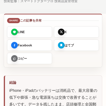
技術監修：
スマートドクタープロ 技術品質管理室
この記事を共有
LINE
X
Facebook
はてブ
コピー
結論
iPhone・iPadのバッテリーは消耗品で、最大容量の
低下や膨張・急な電源落ちは交換で改善することが
多いです。データを残したまま、店頭修理と全国郵