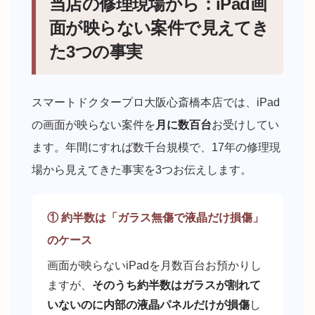
当店の修理現場から：iPad画
面が映らない案件で見えてき
た3つの事実
スマートドクタープロ大阪心斎橋本店では、iPad
の画面が映らない案件を
月に数百台
お受けしてい
ます。年間にすれば数千台規模で、17年の修理現
場から見えてきた事実を3つお伝えします。
① 約半数は「ガラス無傷で液晶だけ損傷」
のケース
画面が映らないiPadを月数百台お預かりし
ますが、
そのうち約半数はガラスが割れて
いないのに内部の液晶パネルだけが損傷
し