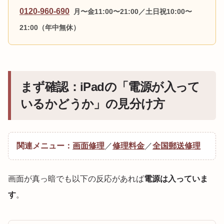
0120-960-690
月〜金11:00〜21:00／土日祝10:00〜
21:00（年中無休）
まず確認：iPadの「電源が入って
いるかどうか」の見分け方
関連メニュー：
画面修理
／
修理料金
／
全国郵送修理
画面が真っ暗でも以下の反応があれば
電源は入っていま
す
。