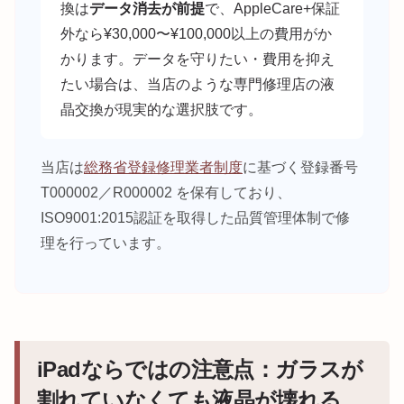
換は
データ消去が前提
で、AppleCare+保証
外なら¥30,000〜¥100,000以上の費用がか
かります。データを守りたい・費用を抑え
たい場合は、当店のような専門修理店の液
晶交換が現実的な選択肢です。
当店は
総務省登録修理業者制度
に基づく登録番号
T000002／R000002 を保有しており、
ISO9001:2015認証を取得した品質管理体制で修
理を行っています。
iPadならではの注意点：ガラスが
割れていなくても液晶が壊れる