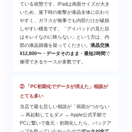
ている状態です。iPadは画面サイズが大き
いため、落下時の衝撃が液晶全体に伝わり
やすく、ガラスが無事でも内部だけが破損
しやすい構造です。「アイパッドの見た目
はキレイなのに映らない」という方は、内
部の液晶損傷を疑ってください。
液晶交換
¥12,800〜・データそのまま・最短2時間
で
修理できるケースが多数です。
② 「PC初期化でデータが消えた」相談が
とても多い
当店で最も悲しい相談が「画面がつかない
→ 再起動してもダメ → Apple公式手順で
PCに繋いで復元・初期化したら、バックア
ップを取っていなかったので
データが全て