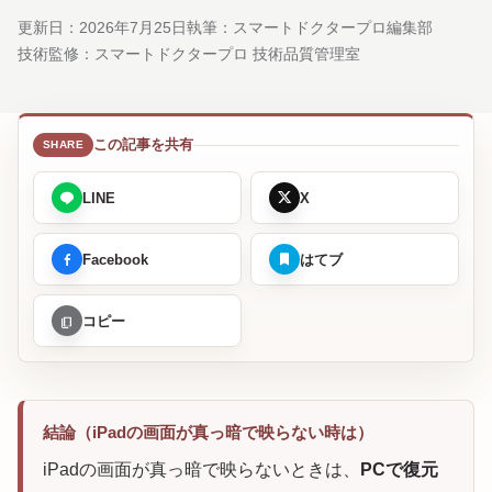
更新日：
2026年7月25日
執筆：スマートドクタープロ編集部
技術監修：
スマートドクタープロ 技術品質管理室
この記事を共有
LINE
X
Facebook
はてブ
コピー
結論（iPadの画面が真っ暗で映らない時は）
iPadの画面が真っ暗で映らないときは、
PCで復元