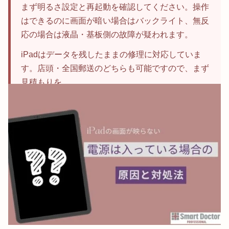
まず明るさ設定と再起動を確認してください。操作
はできるのに画面が暗い場合はバックライト、無反
応の場合は液晶・基板側の故障が疑われます。
iPadはデータを残したままの修理に対応していま
す。店頭・全国郵送のどちらも可能ですので、まず
見積もりを。