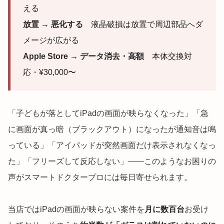
える
放置 → 悪化する
液晶破損は放置で周辺部品へダ
メージが広がる
Apple Store → データ消去・高額
本体交換対
応・¥30,000〜
「子どもが落としてiPadの画面が映らなくなった」「急
に画面が真っ暗（ブラックアウト）になったが通知音は鳴
っている」「アイパッドが突然画面だけ表示されなくなっ
た」「フリーズして反応しない」——このようなお困りの
声がスマートドクタープロには毎日寄せられます。
当店ではiPadの画面が映らない案件を
月に数百台
お受け