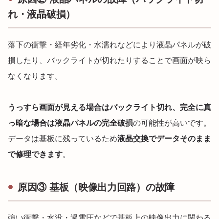
れ・液晶破損）
落下の衝撃・経年劣化・水濡れなどにより液晶パネルが破
損したり、バックライトが切れたりすることで画面が映ら
なくなります。
うっすら画面が見える場合はバックライト切れ、完全に真
っ暗な場合は液晶パネルの完全破損
の可能性が高いです。
データは基板に残っているため
液晶交換でデータそのまま
で修理できます
。
原因③ 基板（映像出力回路）の故障
強い衝撃・水没・過電圧などで基板上の映像出力に関わる