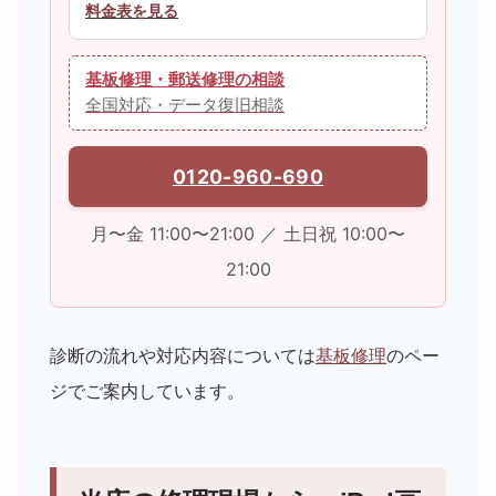
料金表を見る
基板修理・郵送修理の相談
全国対応・データ復旧相談
0120-960-690
月〜金 11:00〜21:00 ／ 土日祝 10:00〜
21:00
診断の流れや対応内容については
基板修理
のペー
ジでご案内しています。