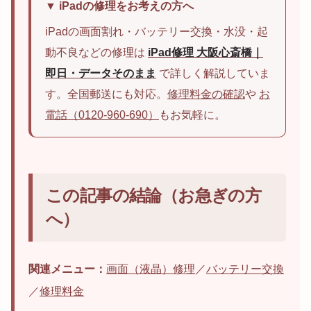
▼ iPadの修理をお考えの方へ
iPadの画面割れ・バッテリー交換・水没・起
動不良などの修理は
iPad修理 大阪心斎橋｜
即日・データそのまま
で詳しく解説していま
す。全国郵送にも対応。
修理料金の確認
や
お
電話（0120-960-690）
もお気軽に。
この記事の結論（お急ぎの方
へ）
関連メニュー：
画面（液晶）修理
／
バッテリー交換
／
修理料金