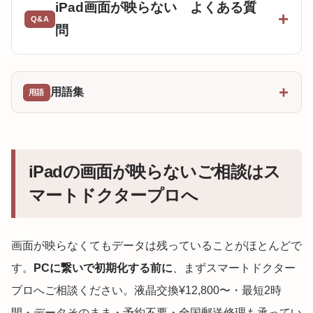
iPad画面が映らない よくある質
問
用語集
iPadの画面が映らないご相談はス
マートドクタープロへ
画面が映らなくてもデータは残っていることがほとんどで
す。
PCに繋いで初期化する前に
、まずスマートドクター
プロへご相談ください。液晶交換¥12,800〜・最短2時
間・データそのまま・予約不要・全国郵送修理も承ってい