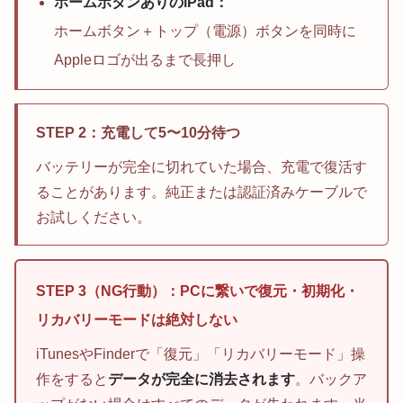
ホームボタンありのiPad：
ホームボタン＋トップ（電源）ボタンを同時に
Appleロゴが出るまで長押し
STEP 2：充電して5〜10分待つ
バッテリーが完全に切れていた場合、充電で復活す
ることがあります。純正または認証済みケーブルで
お試しください。
STEP 3（NG行動）：PCに繋いで復元・初期化・
リカバリーモードは絶対しない
iTunesやFinderで「復元」「リカバリーモード」操
作をすると
データが完全に消去されます
。バックア