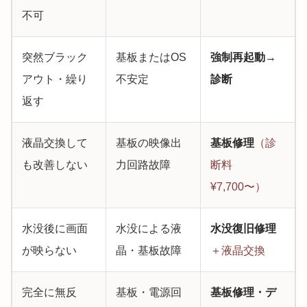
不可
突然ブラック
基板またはOS
強制再起動→
アウト・繰り
不安定
診断
返す
液晶交換して
基板の映像出
基板修理
（診
も改善しない
力回路故障
断料
¥7,700〜）
水没後に画面
水没による液
水没復旧修理
が映らない
晶・基板故障
＋液晶交換
完全に無反
基板・電源回
基板修理・デ