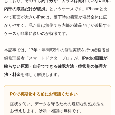
しており、そのうち
約半数が「ガラスは割れていないのに
内部の液晶だけが破損」
というケースです。iPhoneと比
べて画面が大きいiPadは、落下時の衝撃が液晶全体に広
がりやすく、見た目は無傷でも内部の液晶だけが破損する
ケースが非常に多いのが特徴です。
本記事では、17年・年間6万件の修理実績を持つ総務省登
録修理業者「スマートドクタープロ」が、
iPadの画面が
映らない原因・自分でできる確認方法・症状別の修理方
法・料金
を詳しく解説します。
PCで初期化する前にお電話ください
症状を伺い、データを守るための適切な対処方法を
お伝えします。診断・相談は無料です。