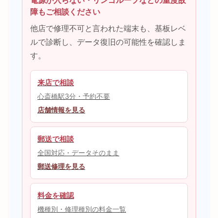
電源が入らない・リンゴループなどの重度故
障もご相談ください
他店で修理不可と言われた端末も、基板レベ
ルで診断し、データ復旧の可能性を確認しま
す。
来店で相談
心斎橋駅3分・予約不要
店舗情報を見る
郵送で相談
全国対応・データそのまま
郵送修理を見る
料金を確認
機種別・修理種別の料金一覧