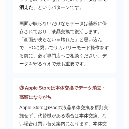
消えた
」というパターンです。
画面が映らないだけならデータは基板に保
存されており、液晶交換で復活します。
「画面が映らない＝壊れた」と思い込ん
で、PCに繋いでリカバリーモード操作をす
る前に、必ず専門店へご相談ください。デ
ータを守るうえで最も重要です。
③ Apple Storeは本体交換でデータ消去・
高額になりがち
Apple StoreはiPadの液晶単体交換を原則実
施せず、代替機がある場合は本体交換、な
い場合は買い替え案内になります。本体交