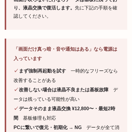
り、液晶交換で復活します。
先に下記の手順を確
認してください。
「画面だけ真っ暗・音や通知はある」なら電源は
入っています
✓
まず強制再起動を試す
一時的なフリーズなら
改善することがある
✓
改善しない場合は液晶不良または基板故障
デ
ータは残っている可能性が高い
✓
データそのまま液晶交換 ¥12,800〜・最短2時
間
基板修理も対応
PCに繋いで復元・初期化 → NG
データが全て消