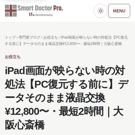
MENU
ダークモード
トップ ›
専門家ブログ
›
お役立ち
› iPad画面が映らない時の対処法【PC復元
する前に】データそのまま液晶交換¥12,800〜・最短2時間｜大阪心斎橋
お役立ち
iPad画面が映らない時の対
処法【PC復元する前に】デ
ータそのまま液晶交換
¥12,800〜・最短2時間｜大
阪心斎橋