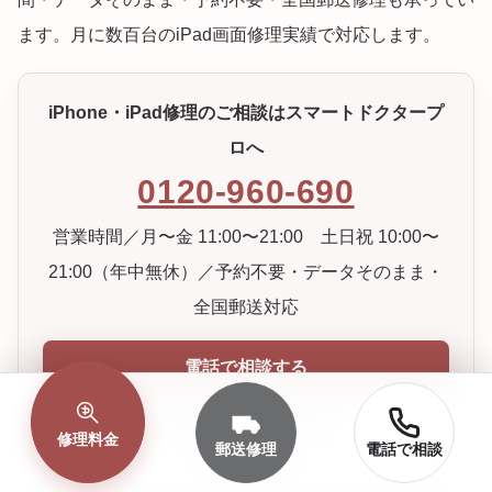
ます。月に数百台のiPad画面修理実績で対応します。
iPhone・iPad修理のご相談はスマートドクタープ
ロへ
0120-960-690
営業時間／月〜金 11:00〜21:00 土日祝 10:00〜
21:00（年中無休）／予約不要・データそのまま・
全国郵送対応
電話で相談する
郵送修理を申し込む
修理料金
郵送修理
電話で相談
お問い合わせ