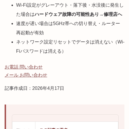
Wi-Fi設定がグレーアウト・落下後・水没後に発生し
た場合は
ハードウェア故障の可能性あり→修理店へ
速度が遅い場合は5GHz帯への切り替え・ルーター
再起動が有効
ネットワーク設定リセットでデータは消えない（Wi-
Fiパスワードは消える）
お電話 問い合わせ
メール お問い合わせ
記事作成日：2026年4月17日