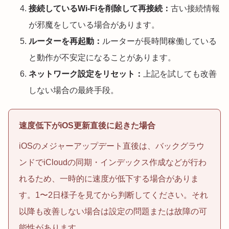
接続しているWi-Fiを削除して再接続：
古い接続情報
が邪魔をしている場合があります。
ルーターを再起動：
ルーターが長時間稼働している
と動作が不安定になることがあります。
ネットワーク設定をリセット：
上記を試しても改善
しない場合の最終手段。
速度低下がiOS更新直後に起きた場合
iOSのメジャーアップデート直後は、バックグラウ
ンドでiCloudの同期・インデックス作成などが行わ
れるため、一時的に速度が低下する場合がありま
す。1〜2日様子を見てから判断してください。それ
以降も改善しない場合は設定の問題または故障の可
能性があります。