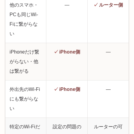
他のスマホ・
—
✓
ルーター側
PCも同じWi-
Fiに繋がらな
い
iPhoneだけ繋
✓
iPhone側
—
がらない・他
は繋がる
外出先のWi-Fi
✓
iPhone側
—
にも繋がらな
い
特定のWi-Fiだ
設定の問題の
ルーターの可