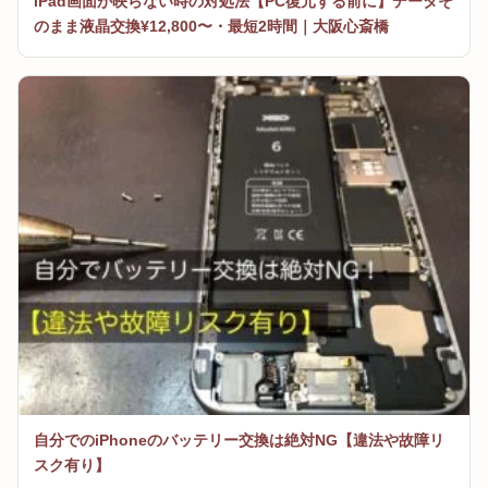
iPad画面が映らない時の対処法【PC復元する前に】データそ
のまま液晶交換¥12,800〜・最短2時間｜大阪心斎橋
自分でのiPhoneのバッテリー交換は絶対NG【違法や故障リ
スク有り】