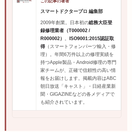
この記事の著者
スマートドクタープロ 編集部
2009年創業。日本初の
総務大臣登
録修理業者（T000002 /
R000002）
。
ISO9001:2015認証取
得
（スマートフォンパーツ輸入・修
理）。年間6万件以上の修理実績を
持つApple製品・Android修理の専門
家チームが、正確で信頼性の高い情
報をお届けします。掲載内容はABC
朝日放送「キャスト」・日経産業新
聞・GIGAZINEなどの各メディアで
も紹介されています。