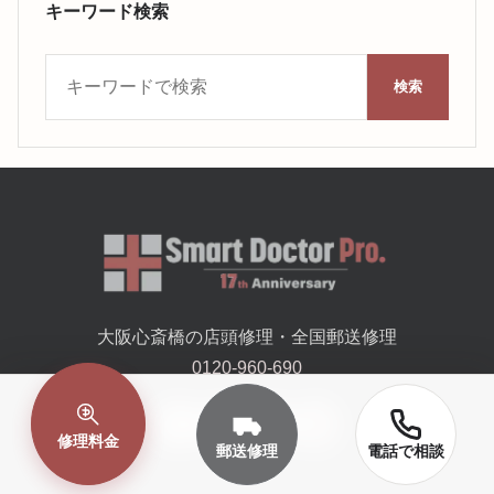
キーワード検索
キーワード検索
検索
大阪心斎橋の店頭修理・全国郵送修理
0120-960-690
修理料金
郵送修理
電話で相談