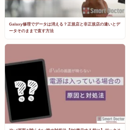
Galaxy修理でデータは消える？正規店と非正規店の違いとデ
ータそのままで直す方法