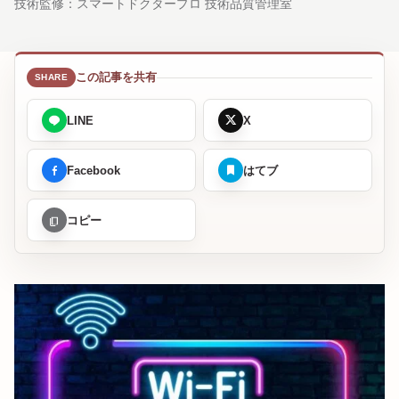
技術監修：
スマートドクタープロ 技術品質管理室
この記事を共有
LINE
X
Facebook
はてブ
コピー