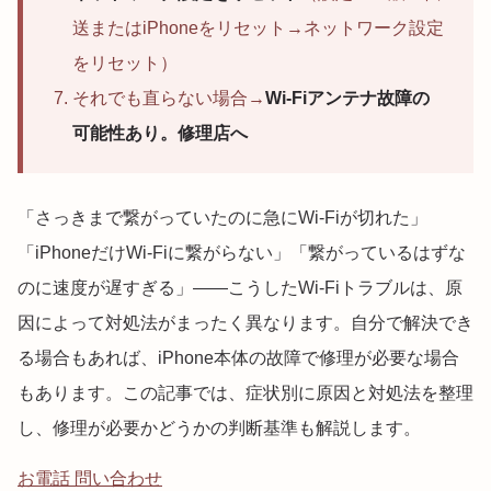
送またはiPhoneをリセット→ネットワーク設定
をリセット）
それでも直らない場合→
Wi-Fiアンテナ故障の
可能性あり。修理店へ
「さっきまで繋がっていたのに急にWi-Fiが切れた」
「iPhoneだけWi-Fiに繋がらない」「繋がっているはずな
のに速度が遅すぎる」——こうしたWi-Fiトラブルは、原
因によって対処法がまったく異なります。自分で解決でき
る場合もあれば、iPhone本体の故障で修理が必要な場合
もあります。この記事では、症状別に原因と対処法を整理
し、修理が必要かどうかの判断基準も解説します。
お電話 問い合わせ