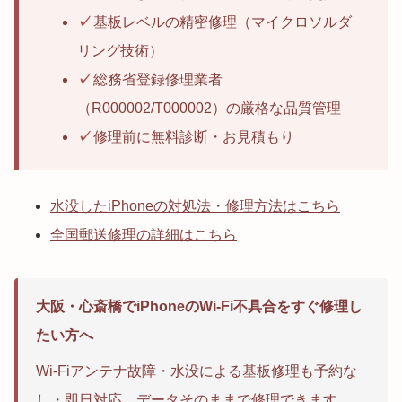
✓
基板レベルの精密修理（マイクロソルダ
リング技術）
✓
総務省登録修理業者
（R000002/T000002）の厳格な品質管理
✓
修理前に無料診断・お見積もり
水没したiPhoneの対処法・修理方法はこちら
全国郵送修理の詳細はこちら
大阪・心斎橋でiPhoneのWi-Fi不具合をすぐ修理し
たい方へ
Wi-Fiアンテナ故障・水没による基板修理も予約な
し・即日対応。データそのままで修理できます。