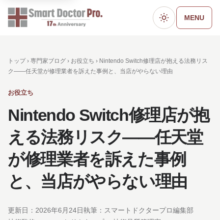
MENU
ダークモード
トップ ›
専門家ブログ
›
お役立ち
› Nintendo Switch修理店が抱える法務リス
ク——任天堂が修理業者を訴えた事例と、当店がやらない理由
お役立ち
Nintendo Switch修理店が抱
える法務リスク——任天堂
が修理業者を訴えた事例
と、当店がやらない理由
更新日：
2026年6月24日
執筆：スマートドクタープロ編集部