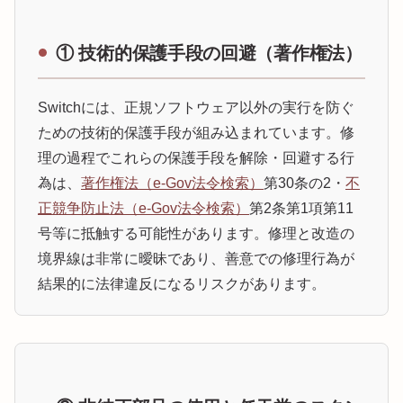
① 技術的保護手段の回避（著作権法）
Switchには、正規ソフトウェア以外の実行を防ぐ
ための技術的保護手段が組み込まれています。修
理の過程でこれらの保護手段を解除・回避する行
為は、
著作権法（e-Gov法令検索）
第30条の2・
不
正競争防止法（e-Gov法令検索）
第2条第1項第11
号等に抵触する可能性があります。修理と改造の
境界線は非常に曖昧であり、善意での修理行為が
結果的に法律違反になるリスクがあります。