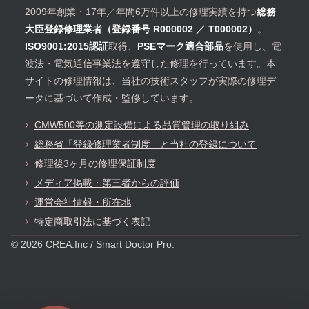
2009年創業・17年／年間6万件以上の修理実績を持つ
総務
大臣登録修理業者（登録番号 R000002 ／ T000002）
。
ISO9001:2015認証
取得、
PSEマーク適合部品
を使用し、電
波法・電気通信事業法を遵守した修理を行っています。本
サイトの修理情報は、当社の技術スタッフが実際の修理デ
ータに基づいて作成・監修しています。
CMW500等の測定設備による品質管理の取り組み
総務省「登録修理業者制度」と当社の登録について
修理後3ヶ月の修理保証制度
メディア掲載・第三者からの評価
運営会社情報・所在地
特定商取引法に基づく表記
© 2026 CREA.Inc / Smart Doctor Pro.