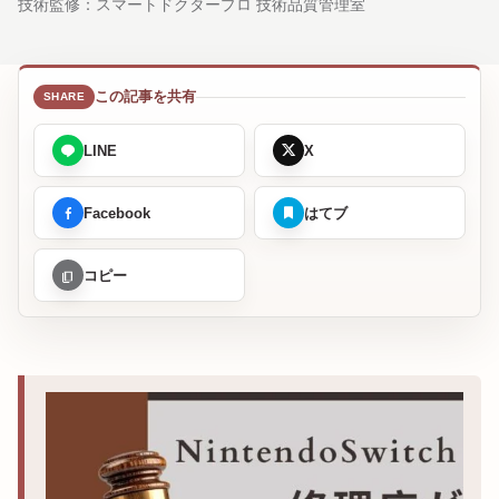
技術監修：
スマートドクタープロ 技術品質管理室
この記事を共有
LINE
X
Facebook
はてブ
コピー