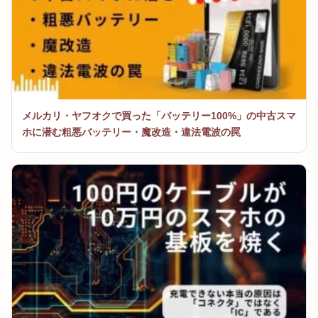
メルカリ・ヤフオクで買った「バッテリー100%」の中古スマ
ホに潜む粗悪バッテリー・魔改造・違法電波の罠