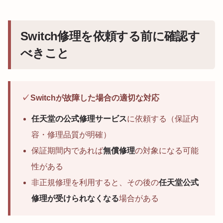
Switch修理を依頼する前に確認す
べきこと
✓
Switchが故障した場合の適切な対応
任天堂の公式修理サービス
に依頼する（保証内
容・修理品質が明確）
保証期間内であれば
無償修理
の対象になる可能
性がある
非正規修理を利用すると、その後の
任天堂公式
修理が受けられなくなる
場合がある