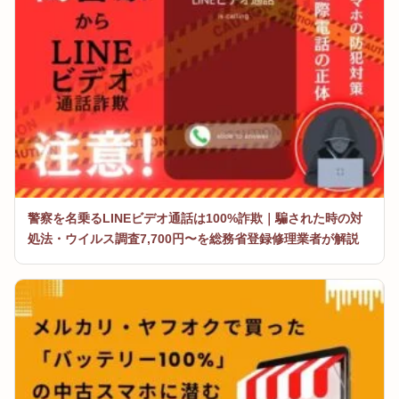
警察を名乗るLINEビデオ通話は100%詐欺｜騙された時の対
処法・ウイルス調査7,700円〜を総務省登録修理業者が解説