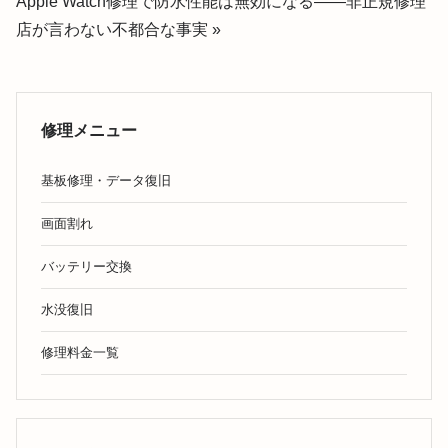
Apple Watch修理で防水性能は無効になる——非正規修理
店が言わない不都合な事実 »
修理メニュー
基板修理・データ復旧
画面割れ
バッテリー交換
水没復旧
修理料金一覧