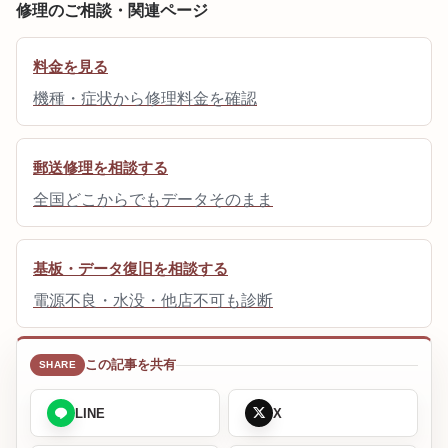
修理のご相談・関連ページ
料金を見る
機種・症状から修理料金を確認
郵送修理を相談する
全国どこからでもデータそのまま
基板・データ復旧を相談する
電源不良・水没・他店不可も診断
この記事を共有
LINE
X