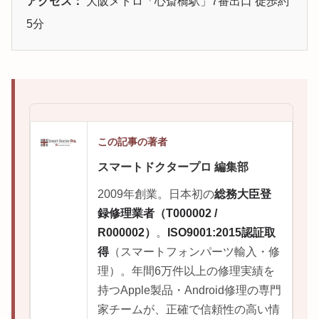
アクセス：
大阪メトロ「心斎橋駅」7番出口 徒歩約
5分
この記事の著者
スマートドクタープロ 編集部
2009年創業。日本初の
総務大臣登
録修理業者（T000002 /
R000002）
。
ISO9001:2015認証取
得
（スマートフォンパーツ輸入・修
理）。年間6万件以上の修理実績を
持つApple製品・Android修理の専門
家チームが、正確で信頼性の高い情