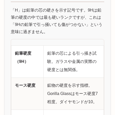
「H」は鉛筆の芯の硬さを示す記号です。9Hは鉛
筆の硬度の中では最も硬いランクですが、これは
「9Hの鉛筆で引っ掻いても傷がつかない」という
意味に過ぎません。
鉛筆硬度
鉛筆の芯による引っ掻き試
（9H）
験。ガラスや金属の実際の
硬度とは無関係。
モース硬度
鉱物の硬度を示す指標。
Gorilla Glassはモース硬度7
程度。ダイヤモンドが10。