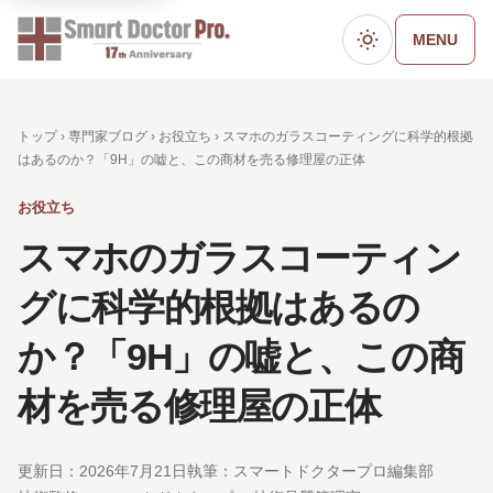
MENU
ダークモード
トップ ›
専門家ブログ
›
お役立ち
› スマホのガラスコーティングに科学的根拠
はあるのか？「9H」の嘘と、この商材を売る修理屋の正体
お役立ち
スマホのガラスコーティン
グに科学的根拠はあるの
か？「9H」の嘘と、この商
材を売る修理屋の正体
更新日：
2026年7月21日
執筆：スマートドクタープロ編集部