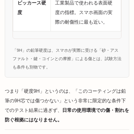
ビッカース硬
工業製品で使われる表面硬
度
度の指標。スマホ画面の実
際の耐傷性に最も近い。
「9H」の鉛筆硬度は、スマホが実際に受ける「砂・アス
ファルト・鍵・コインとの摩擦」による傷とは、試験方法
も条件も別物です。
つまり「硬度9H」というのは、「このコーティングは鉛
筆の9H芯では傷つかない」という非常に限定的な条件下
でのテスト結果に過ぎず、
日常の使用環境での傷・割れを
防ぐ根拠にはなりません。