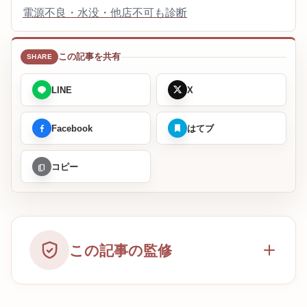
電源不良・水没・他店不可も診断
この記事を共有
LINE
X
Facebook
はてブ
コピー
この記事の監修