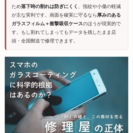
ため
落下時の割れは防ぎにくく
、指紋や小傷の軽減
が主な実利です。画面を確実に守るなら
厚みのある
ガラスフィルム＋衝撃吸収ケース
のほうが現実的で
す。もし割れてしまってもデータを残したまま店
頭・全国郵送で修理できます。