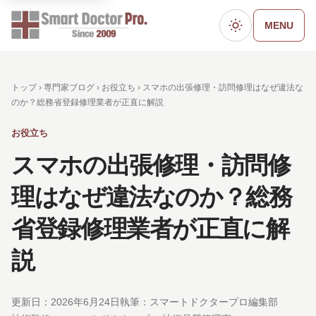
MENU
ダークモード
トップ ›
専門家ブログ
›
お役立ち
› スマホの出張修理・訪問修理はなぜ違法な
のか？総務省登録修理業者が正直に解説
お役立ち
スマホの出張修理・訪問修
理はなぜ違法なのか？総務
省登録修理業者が正直に解
説
更新日：
2026年6月24日
執筆：スマートドクタープロ編集部