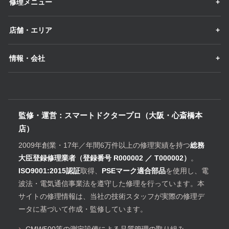
修理メニュー
店舗・エリア
情報・会社
監修・運営：スマートドクタープロ（大阪・心斎橋本
店）
2009年創業・17年／年間6万件以上の修理実績を持つ
総務
大臣登録修理業者（登録番号 R000002 ／ T000002）
。
ISO9001:2015認証
取得、
PSEマーク適合部品
を使用し、電
波法・電気通信事業法を遵守した修理を行っています。本
サイトの修理情報は、当社の技術スタッフが実際の修理デ
ータに基づいて作成・監修しています。
CMW500等の測定設備による品質管理の取り組み