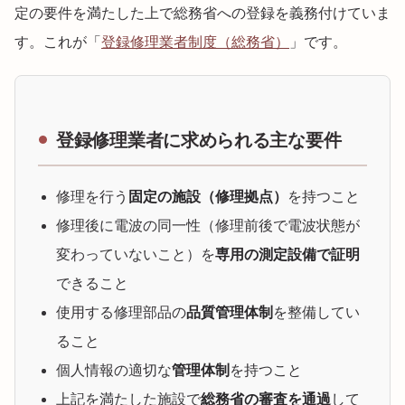
定の要件を満たした上で総務省への登録を義務付けていま
す。これが「
登録修理業者制度（総務省）
」です。
登録修理業者に求められる主な要件
修理を行う
固定の施設（修理拠点）
を持つこと
修理後に電波の同一性（修理前後で電波状態が
変わっていないこと）を
専用の測定設備で証明
できること
使用する修理部品の
品質管理体制
を整備してい
ること
個人情報の適切な
管理体制
を持つこと
上記を満たした施設で
総務省の審査を通過
して