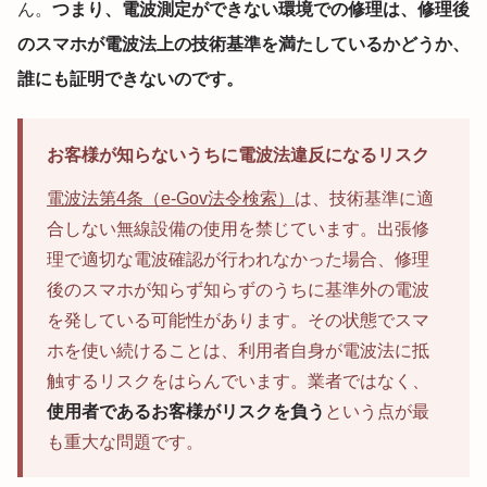
ん。
つまり、電波測定ができない環境での修理は、修理後
のスマホが電波法上の技術基準を満たしているかどうか、
誰にも証明できないのです。
お客様が知らないうちに電波法違反になるリスク
電波法第4条（e-Gov法令検索）
は、技術基準に適
合しない無線設備の使用を禁じています。出張修
理で適切な電波確認が行われなかった場合、修理
後のスマホが知らず知らずのうちに基準外の電波
を発している可能性があります。その状態でスマ
ホを使い続けることは、利用者自身が電波法に抵
触するリスクをはらんでいます。業者ではなく、
使用者であるお客様がリスクを負う
という点が最
も重大な問題です。