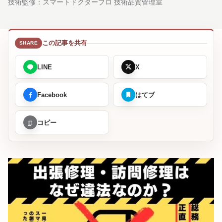
技術監修：
スマートドクタープロ 技術品質管理室
この記事を共有
LINE
X
Facebook
はてブ
コピー