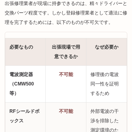
出張修理業者が現場に持参できるのは、精々ドライバーと
交換パーツ程度です。しかし登録修理業者として適法に修
理を完了するためには、以下のものが不可欠です。
必要なもの
出張現場で用
なぜ必要か
意できるか
電波測定器
不可能
修理後の電波
（CMW500
同一性を証明
等）
するため
RFシールドボ
不可能
外部電波の干
ックス
渉を排除した
測定環境のた