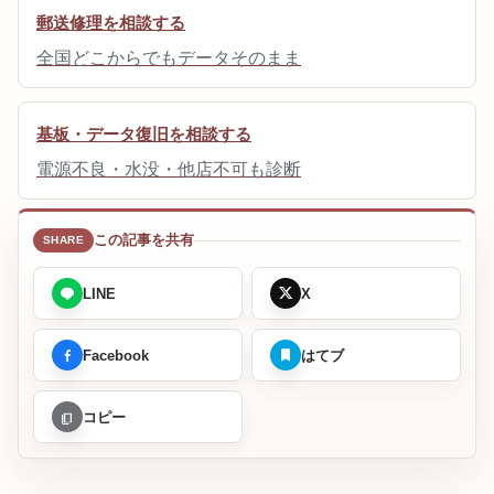
郵送修理を相談する
全国どこからでもデータそのまま
基板・データ復旧を相談する
電源不良・水没・他店不可も診断
この記事を共有
LINE
X
Facebook
はてブ
コピー