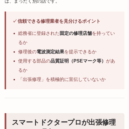
は、まったく別の話です。
✓
信頼できる修理業者を見分けるポイント
総務省に登録された
固定の修理店舗
を持ってい
るか
修理後の
電波測定結果
を提示できるか
使用する部品の
品質証明（PSEマーク等）
があ
るか
「出張修理」を積極的に宣伝していないか
スマートドクタープロが出張修理