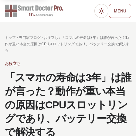
MENU
ダークモード
トップ ›
専門家ブログ
›
お役立ち
› 「スマホの寿命は3年」は誰が言った？動
作が重い本当の原因はCPUスロットリングであり、バッテリー交換で解決す
る
お役立ち
「スマホの寿命は3年」は誰
が言った？動作が重い本当
の原因はCPUスロットリン
グであり、バッテリー交換
で解決する