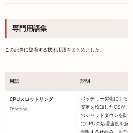
専門用語集
この記事に登場する技術用語をまとめました。
用語
説明
バッテリー劣化による電
CPUスロットリング
安定を検知したOSが、
Throttling
のシャットダウンを防ぐ
にCPUの処理速度を意
制限する仕組み。動作が