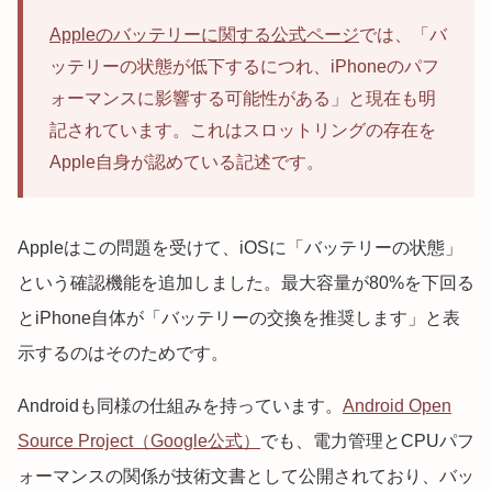
Appleのバッテリーに関する公式ページ
では、「バ
ッテリーの状態が低下するにつれ、iPhoneのパフ
ォーマンスに影響する可能性がある」と現在も明
記されています。これはスロットリングの存在を
Apple自身が認めている記述です。
Appleはこの問題を受けて、iOSに「バッテリーの状態」
という確認機能を追加しました。最大容量が80%を下回る
とiPhone自体が「バッテリーの交換を推奨します」と表
示するのはそのためです。
Androidも同様の仕組みを持っています。
Android Open
Source Project（Google公式）
でも、電力管理とCPUパフ
ォーマンスの関係が技術文書として公開されており、バッ