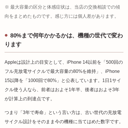
※ 最大容量の区分と体感症状は、当店の交換相談での傾
向をまとめたものです。感じ方には個人差があります。
80%まで何年かかるかは、機種の世代で変わ
ります
Appleは設計上の目安として、iPhone 14以前を「500回の
フル充放電サイクルで最大容量の80%を維持」、iPhone
15以降を「1000回で80%」と公表しています。1日1サイ
クル使う人なら、前者はおよそ1年半、後者はおよそ3年
が計算上の到達点です。
つまり「3年で寿命」という言い方は、古い世代の充放電
サイクル設計をそのまま今の機種に当てはめた数字です。