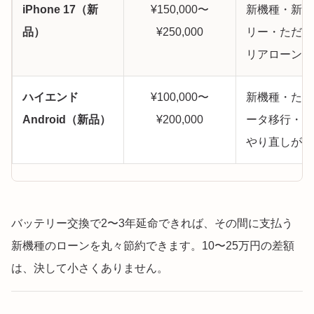
iPhone 17（新
¥150,000〜
新機種・新バ
品）
¥250,000
リー・ただし
リアローンが
ハイエンド
¥100,000〜
新機種・ただ
Android（新品）
¥200,000
ータ移行・設
やり直しが発
バッテリー交換で2〜3年延命できれば、その間に支払う
新機種のローンを丸々節約できます。10〜25万円の差額
は、決して小さくありません。