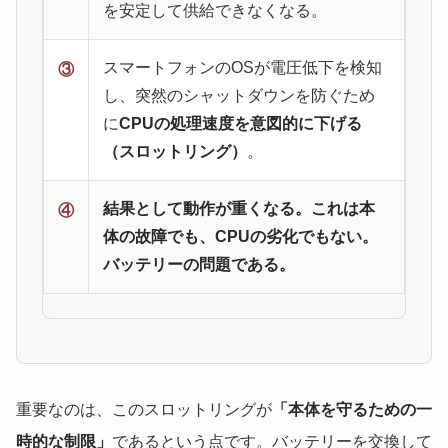
を安定して供給できなくなる。
スマートフォンのOSが電圧低下を検知
③
し、突然のシャットダウンを防ぐため
に
CPUの処理速度を意図的に下げる
（スロットリング）
。
結果として動作が重くなる。これは本
④
体の故障でも、CPUの劣化でもない。
バッテリーの問題である。
重要なのは、このスロットリングが
「本体を守るための一
時的な制限」
であるという点です。バッテリーを交換して