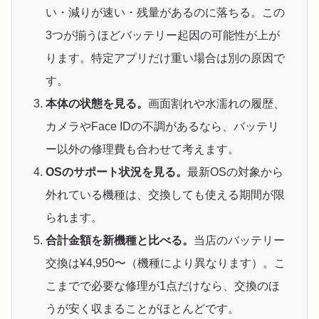
い・減りが速い・残量があるのに落ちる。この
3つが揃うほどバッテリー起因の可能性が上が
ります。特定アプリだけ重い場合は別の原因で
す。
本体の状態を見る。
画面割れや水濡れの履歴、
カメラやFace IDの不調があるなら、バッテリ
ー以外の修理費も合わせて考えます。
OSのサポート状況を見る。
最新OSの対象から
外れている機種は、交換しても使える期間が限
られます。
合計金額を新機種と比べる。
当店のバッテリー
交換は¥4,950〜（機種により異なります）。こ
こまでで必要な修理が1点だけなら、交換のほ
うが安く収まることがほとんどです。