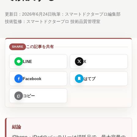
更新日：
2026年6月24日
執筆：スマートドクタープロ編集部
技術監修：
スマートドクタープロ 技術品質管理室
この記事を共有
LINE
X
Facebook
はてブ
コピー
結論