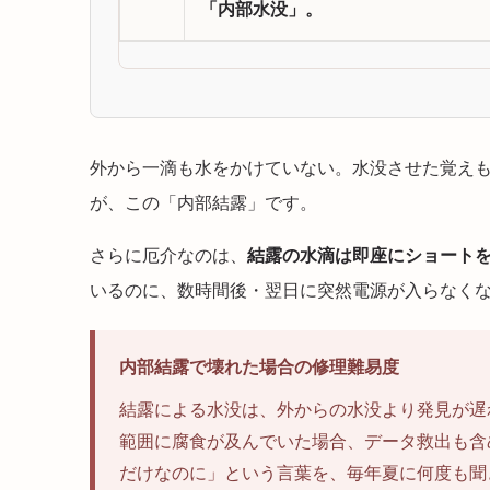
「内部水没」。
外から一滴も水をかけていない。水没させた覚え
が、この「内部結露」です。
さらに厄介なのは、
結露の水滴は即座にショート
いるのに、数時間後・翌日に突然電源が入らなく
内部結露で壊れた場合の修理難易度
結露による水没は、外からの水没より発見が遅
範囲に腐食が及んでいた場合、データ救出も含
だけなのに」という言葉を、毎年夏に何度も聞