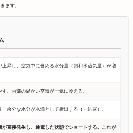
起きます。
ム
が上昇し、空気中に含める水分量（飽和水蒸気量）が増
やす。内部の温かい空気が一気に冷える。
り、余分な水分が水滴として析出する（＝結露）。
水滴が直接発生し、通電した状態でショートする。これが