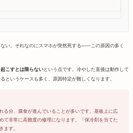
もない。それなのにスマホが突然死する——この原因の多く
を起こすとは限らない
という点です。冷やした直後は動作して
なるというケースも多く、原因特定が難しくなります。
れる分、腐食が進んでいることが多いです。基板上に広
めて非常に高難度の修理になります。「保冷剤を当てた
きます。