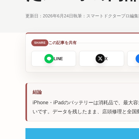
更新日：
2026年6月24日
執筆：スマートドクタープロ編集
この記事を共有
LINE
X
結論
iPhone・iPadのバッテリーは消耗品で、
いです。データを残したまま、店頭修理と全国