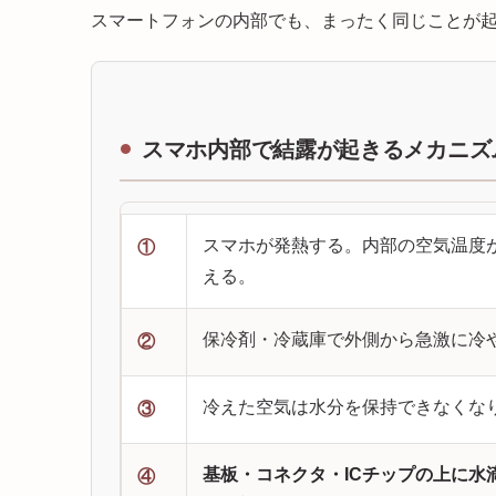
スマートフォンの内部でも、まったく同じことが
スマホ内部で結露が起きるメカニズ
スマホが発熱する。内部の空気温度
①
える。
保冷剤・冷蔵庫で外側から急激に冷
②
冷えた空気は水分を保持できなくな
③
基板・コネクタ・ICチップの上に
④