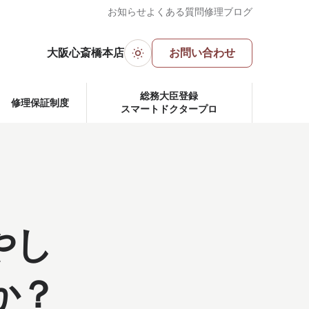
お知らせ
よくある質問
修理ブログ
大阪心斎橋本店
お問い合わせ
ダークモード
総務大臣登録
修理保証制度
スマートドクタープロ
やし
か？