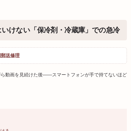
はいけない「保冷剤・冷蔵庫」での急冷
国郵送修理
がら動画を見続けた後——スマートフォンが手で持てないほど
？
続ける