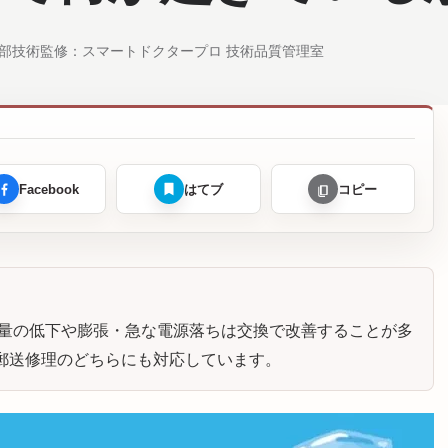
部
技術監修：
スマートドクタープロ 技術品質管理室
Facebook
はてブ
コピー
最大容量の低下や膨張・急な電源落ちは交換で改善することが多
郵送修理のどちらにも対応しています。