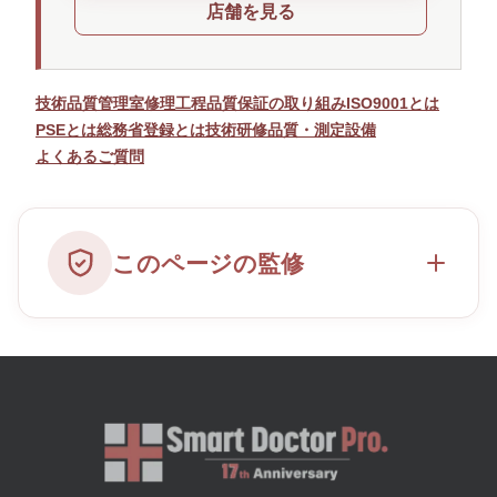
店舗を見る
技術品質管理室
修理工程
品質保証の取り組み
ISO9001とは
PSEとは
総務省登録とは
技術研修
品質・測定設備
よくあるご質問
このページの監修