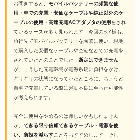
お聞きすると、
モバイルバッテリーの頻繁な使
用・車での充電・安価なケーブルや純正以外のケ
ーブルの使用・高速充電ACアダプタの使用
をされ
ているケースが多く見られます。今回のS.Y様も、
旅行先でモバイルバッテリーを頻繁に使い、現地
で購入した安価なケーブルや空港などでの充電を
されていたとのことでした。
断定はできません
が、こうした充電環境が電源系統に負担をかけ、
ギリギリの状態になっていたところに、ちょうど
自宅で充電している際に起動不良に至った可能性
が考えられます。
完全に使用をやめるのは難しいかもしれません
が、
できる限り信頼できるケーブル・電源を使
い、負担を減らす
ことをおすすめします。そし