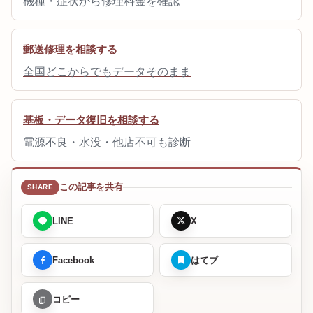
機種・症状から修理料金を確認
郵送修理を相談する
全国どこからでもデータそのまま
基板・データ復旧を相談する
電源不良・水没・他店不可も診断
この記事を共有
LINE
X
Facebook
はてブ
コピー