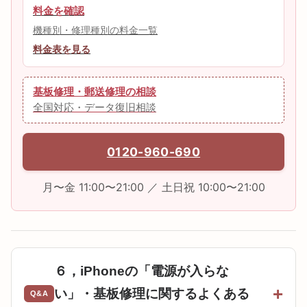
料金を確認
機種別・修理種別の料金一覧
料金表を見る
基板修理・郵送修理の相談
全国対応・データ復旧相談
0120-960-690
月〜金 11:00〜21:00 ／ 土日祝 10:00〜21:00
６，iPhoneの「電源が入らな
い」・基板修理に関するよくある