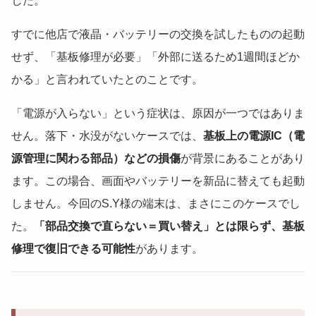
した。
すでに他店で液晶・バッテリーの交換を試したものの起動
せず、「基板修理が必要」「外部に送るため1週間ほどか
かる」と言われていたとのことです。
「電源が入らない」という症状は、原因が一つではありま
せん。落下・水没がないケースでは、
基板上の電源IC（電
源管理に関わる部品）などの損傷
が背景にあることがあり
ます。この場合、画面やバッテリーを新品に替えても起動
しません。今回のS.Y様の端末は、まさにこのケースでし
た。
「部品交換で直らない＝買い替え」とは限らず、基板
修理で復旧できる可能性
があります。