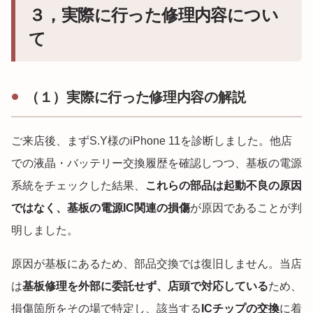
３，実際に行った修理内容につい
て
（１）実際に行った修理内容の解説
ご来店後、まずS.Y様のiPhone 11を診断しました。他店
での液晶・バッテリー交換履歴を確認しつつ、基板の電源
系統をチェックした結果、
これらの部品は起動不良の原因
ではなく、基板の電源IC関連の損傷
が原因であることが判
明しました。
原因が基板にあるため、部品交換では復旧しません。当店
は
基板修理を外部に委託せず、店頭で対応している
ため、
損傷箇所をその場で特定し、該当する
ICチップの交換
に着