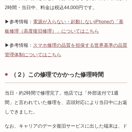
2時間・当日中、料金は税込44,000円です。
▶参考情報：
電源が入らない・起動しないiPhoneの「基
板修理（高度復旧修理）」についてはこちら
▶参考情報：
スマホ修理の品質を担保する世界基準の品質
管理体制についてはこちら
（２）この修理でかかった修理時間
当日・約2時間で修理完了。他店では「外部送付で1週
間」と言われていた修理を、店頭対応により当日中にお返
しできました。
なお、キャリアのデータ復旧サービスに出した端末は、ド