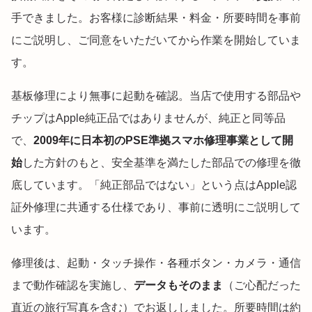
手できました。お客様に診断結果・料金・所要時間を事前
にご説明し、ご同意をいただいてから作業を開始していま
す。
基板修理により無事に起動を確認。当店で使用する部品や
チップはApple純正品ではありませんが、純正と同等品
で、
2009年に日本初のPSE準拠スマホ修理事業として開
始
した方針のもと、安全基準を満たした部品での修理を徹
底しています。「純正部品ではない」という点はApple認
証外修理に共通する仕様であり、事前に透明にご説明して
います。
修理後は、起動・タッチ操作・各種ボタン・カメラ・通信
まで動作確認を実施し、
データもそのまま
（ご心配だった
直近の旅行写真を含む）でお返ししました。所要時間は約