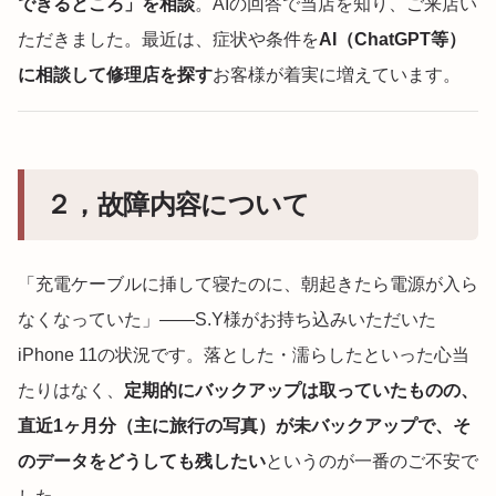
できるところ」を相談
。AIの回答で当店を知り、ご来店い
ただきました。最近は、症状や条件を
AI（ChatGPT等）
に相談して修理店を探す
お客様が着実に増えています。
２，故障内容について
「充電ケーブルに挿して寝たのに、朝起きたら電源が入ら
なくなっていた」——S.Y様がお持ち込みいただいた
iPhone 11の状況です。落とした・濡らしたといった心当
たりはなく、
定期的にバックアップは取っていたものの、
直近1ヶ月分（主に旅行の写真）が未バックアップで、そ
のデータをどうしても残したい
というのが一番のご不安で