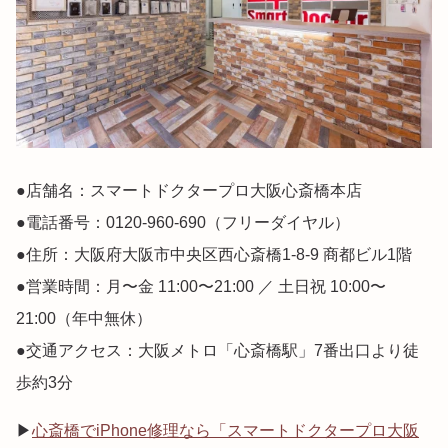
●店舗名：スマートドクタープロ大阪心斎橋本店
●電話番号：0120-960-690（フリーダイヤル）
●住所：大阪府大阪市中央区西心斎橋1-8-9 商都ビル1階
●営業時間：月〜金 11:00〜21:00 ／ 土日祝 10:00〜
21:00（年中無休）
●交通アクセス：大阪メトロ「心斎橋駅」7番出口より徒
歩約3分
▶
心斎橋でiPhone修理なら「スマートドクタープロ大阪