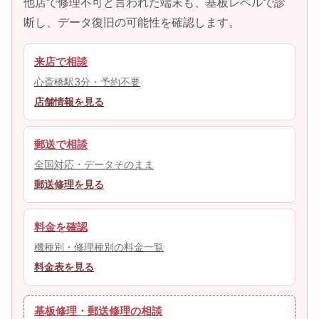
他店で修理不可と言われた端末も、基板レベルで診
断し、データ復旧の可能性を確認します。
来店で相談
心斎橋駅3分・予約不要
店舗情報を見る
郵送で相談
全国対応・データそのまま
郵送修理を見る
料金を確認
機種別・修理種別の料金一覧
料金表を見る
基板修理・郵送修理の相談