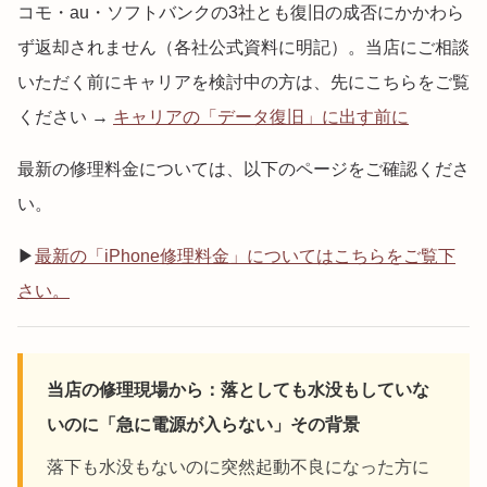
コモ・au・ソフトバンクの3社とも復旧の成否にかかわら
ず返却されません（各社公式資料に明記）。当店にご相談
いただく前にキャリアを検討中の方は、先にこちらをご覧
ください →
キャリアの「データ復旧」に出す前に
最新の修理料金については、以下のページをご確認くださ
い。
▶
最新の「iPhone修理料金」についてはこちらをご覧下
さい。
当店の修理現場から：落としても水没もしていな
いのに「急に電源が入らない」その背景
落下も水没もないのに突然起動不良になった方に