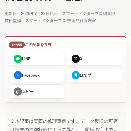
更新日：
2026年7月22日
執筆：スマートドクタープロ編集部
技術監修：
スマートドクタープロ 技術品質管理室
この記事を共有
LINE
X
Facebook
はてブ
コピー
※本記事は実際の修理事例です。データ復旧の可否
は端末の損傷状態によって異なり、同様の症状でも