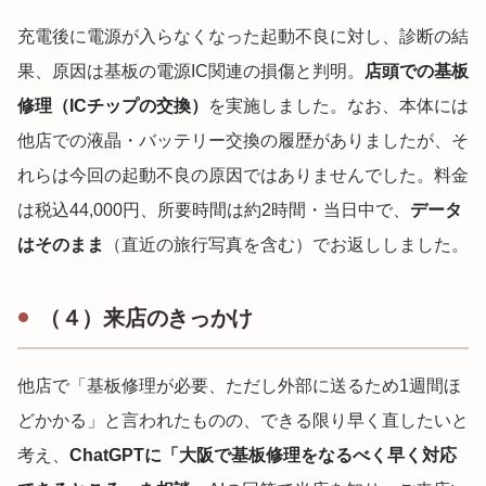
充電後に電源が入らなくなった起動不良に対し、診断の結
果、原因は基板の電源IC関連の損傷と判明。
店頭での基板
修理（ICチップの交換）
を実施しました。なお、本体には
他店での液晶・バッテリー交換の履歴がありましたが、そ
れらは今回の起動不良の原因ではありませんでした。料金
は税込44,000円、所要時間は約2時間・当日中で、
データ
はそのまま
（直近の旅行写真を含む）でお返ししました。
（４）来店のきっかけ
他店で「基板修理が必要、ただし外部に送るため1週間ほ
どかかる」と言われたものの、できる限り早く直したいと
考え、
ChatGPTに「大阪で基板修理をなるべく早く対応