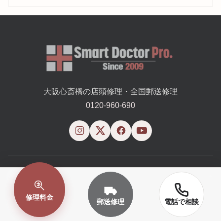
大阪心斎橋の店頭修理・全国郵送修理
0120-960-690
機種から探す
修理料金
郵送修理
電話で相談
機種の見分け方