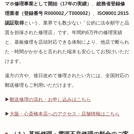
マホ修理事業として開始（17年の実績）
、
総務省登録修
理業者（登録番号 R000002／T000002）
、
ISO9001:2015
認証取得
という、業界でも数少ない「公的に法令順守と品
質を担保された修理店」です。年間約6万件の修理実績
と、基板修理を店頭対応できる体制により、他店で断られ
た・時間がかかると言われた端末も安心してお預けいただ
けます。
遠方の方や、後日改めて修理されたい方には、全国対応の
郵送修理もご利用いただけます。
▶
郵送修理の流れ・お申し込みはこちら
▶
大阪・心斎橋本店へのアクセス・店舗情報はこちら