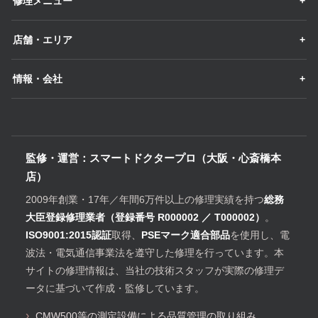
修理メニュー
店舗・エリア
情報・会社
監修・運営：スマートドクタープロ（大阪・心斎橋本
店）
2009年創業・17年／年間6万件以上の修理実績を持つ
総務
大臣登録修理業者（登録番号 R000002 ／ T000002）
。
ISO9001:2015認証
取得、
PSEマーク適合部品
を使用し、電
波法・電気通信事業法を遵守した修理を行っています。本
サイトの修理情報は、当社の技術スタッフが実際の修理デ
ータに基づいて作成・監修しています。
CMW500等の測定設備による品質管理の取り組み