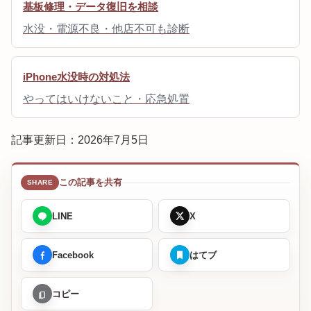
基板修理・データ復旧を相談
水没・電源不良・他店不可も診断
iPhone水没時の対処法
やってはいけないこと・応急処置
記事更新日：2026年7月5日
この記事を共有
LINE
X
Facebook
はてブ
コピー