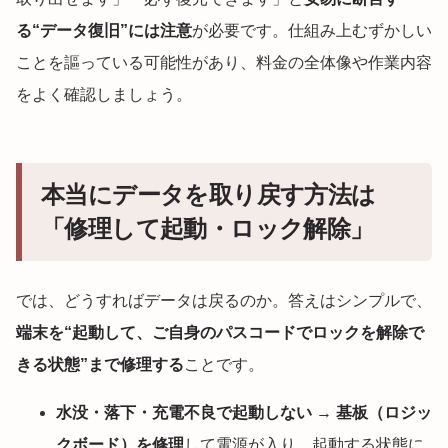
る“データ復旧”には注意
が必要です。仕組み上むずかしい
ことを謳っている可能性があり、料金の全体像や作業内容
をよく確認しましょう。
本当にデータを取り戻す方法は
「修理して起動・ロック解除」
では、どうすればデータは戻るのか。答えはシンプルで、
端末を“起動して、ご自身のパスコードでロックを解除で
きる状態”まで修理する
ことです。
水没・落下・充電不良で起動しない
→
基板（ロジッ
クボード）を修理
して電源が入り、起動する状態に