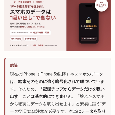
結論
現在のiPhone（iPhone 5s以降）やスマホのデータ
は、
端末そのものに強く暗号化されて紐づいて
いま
す。そのため、
「記憶チップからデータだけを吸い
出す」ことは基本的にできません
。「壊れたスマホ
から確実にデータを取り出せます」と安易に謳う“デ
ータ復旧”には注意が必要です。
本当にデータを取り