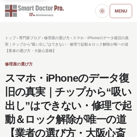
MENU
ダークモード
トップ ›
専門家ブログ
›
修理屋の選び方
› スマホ・iPhoneのデータ復旧の真
実｜チップから“吸い出し”はできない・修理で起動＆ロック解除が唯一の道
【業者の選び方・大阪心斎橋】
修理屋の選び方
スマホ・iPhoneのデータ復
旧の真実｜チップから“吸い
出し”はできない・修理で起
動＆ロック解除が唯一の道
【業者の選び方・大阪心斎