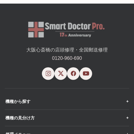
大阪心斎橋の店頭修理・全国郵送修理
0120-960-690
機種から探す
機種の見分け方