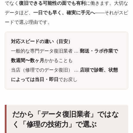
でなく
復旧できる可能性の面でも有利
に働きます。大切な
データほど、
一日でも早く、確実に手元へ
——それがスピ
ードで選ぶ理由です。
対応スピードの違い（目安）
一般的な専門データ復旧業者 …
郵送・ラボ作業で
数週間〜数ヶ月
かかることも
当店（修理でのデータ復旧） …
店頭で診断、状態
によっては当日・即日
でお戻し
だから「データ復旧業者」ではな
く「修理の技術力」で選ぶ