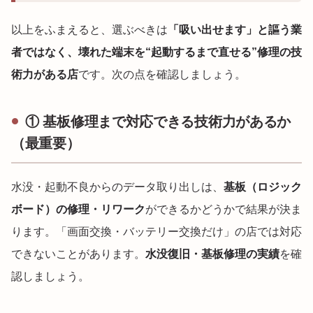
以上をふまえると、選ぶべきは
「吸い出せます」と謳う業
者ではなく、壊れた端末を“起動するまで直せる”修理の技
術力がある店
です。次の点を確認しましょう。
① 基板修理まで対応できる技術力があるか
（最重要）
水没・起動不良からのデータ取り出しは、
基板（ロジック
ボード）の修理・リワーク
ができるかどうかで結果が決ま
ります。「画面交換・バッテリー交換だけ」の店では対応
できないことがあります。
水没復旧・基板修理の実績
を確
認しましょう。