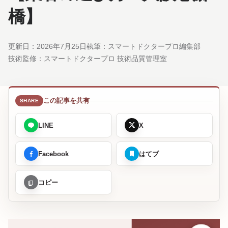
橋】
更新日：
2026年7月25日
執筆：スマートドクタープロ編集部
技術監修：
スマートドクタープロ 技術品質管理室
この記事を共有
LINE
X
Facebook
はてブ
コピー