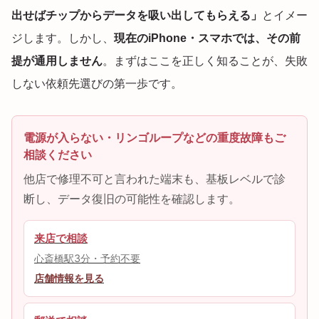
出せばチップからデータを吸い出してもらえる」
とイメー
ジします。しかし、
現在のiPhone・スマホでは、その前
提が通用しません
。まずはここを正しく知ることが、失敗
しない依頼先選びの第一歩です。
電源が入らない・リンゴループなどの重度故障もご
相談ください
他店で修理不可と言われた端末も、基板レベルで診
断し、データ復旧の可能性を確認します。
来店で相談
心斎橋駅3分・予約不要
店舗情報を見る