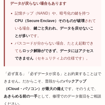
データが戻らない場合もあります
記憶チップ（NAND）や、暗号化の鍵を持つ
CPU（Secure Enclave）そのものが破壊
されて
いる場合、
鍵ごと失われ、データを戻せないこ
とが多い
です。
パスコードが分からない場合、たとえ起動でき
ても
ロック解除ができず、データにはアクセス
できません
（セキュリティ上の仕様です）。
「必ず直る」「必ずデータが戻る」とお約束することはで
きません。だからこそ、普段からの
バックアップ
（iCloud・パソコン）が最大の備え
です。そのうえで、
あきらめる前の一手
として、修理でのデータ復旧をご相談
ください。