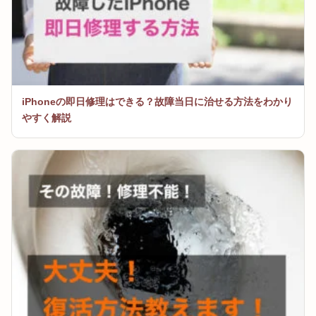
iPhoneの即日修理はできる？故障当日に治せる方法をわかり
やすく解説