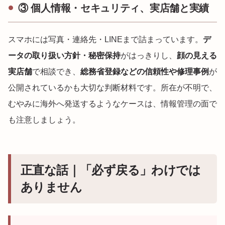
③ 個人情報・セキュリティ、実店舗と実績
スマホには写真・連絡先・LINEまで詰まっています。
デ
ータの取り扱い方針・秘密保持
がはっきりし、
顔の見える
実店舗
で相談でき、
総務省登録などの信頼性や修理事例
が
公開されているかも大切な判断材料です。所在が不明で、
むやみに海外へ発送するようなケースは、情報管理の面で
も注意しましょう。
正直な話｜「必ず戻る」わけでは
ありません