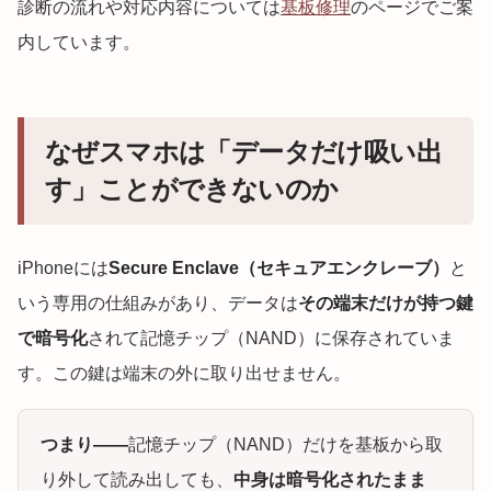
診断の流れや対応内容については
基板修理
のページでご案
内しています。
なぜスマホは「データだけ吸い出
す」ことができないのか
iPhoneには
Secure Enclave（セキュアエンクレーブ）
と
いう専用の仕組みがあり、データは
その端末だけが持つ鍵
で暗号化
されて記憶チップ（NAND）に保存されていま
す。この鍵は端末の外に取り出せません。
つまり——
記憶チップ（NAND）だけを基板から取
り外して読み出しても、
中身は暗号化されたまま