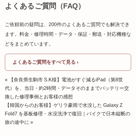
よくあるご質問（FAQ）
ご依頼前の疑問は、200件のよくあるご質問でも解決でき
ます。料金・修理時間・データ・保証・郵送・対応機種な
どをまとめています。
よくあるご質問をすべて見る ›
« 【奈良県生駒市 S.K様】電池がすぐ減るiPad（第8世
代）を、当日・約2時間・データそのままでバッテリー交
換した修理事例とお客様の感想
【韓国からのお客様】ゲリラ豪雨で水没した Galaxy Z
Fold7 を基板修理・水没洗浄で復旧｜バイクで日本縦断の
旅の途中に »