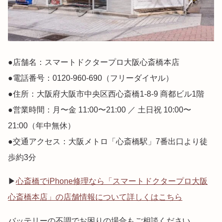
●店舗名：スマートドクタープロ大阪心斎橋本店
●電話番号：0120-960-690（フリーダイヤル）
●住所：大阪府大阪市中央区西心斎橋1-8-9 商都ビル1階
●営業時間：月〜金 11:00〜21:00 ／ 土日祝 10:00〜
21:00（年中無休）
●交通アクセス：大阪メトロ「心斎橋駅」7番出口より徒
歩約3分
▶
心斎橋でiPhone修理なら「スマートドクタープロ大阪
心斎橋本店」の店舗情報について詳しくはこちら
バッテリーの不調でお困りの場合もご相談ください