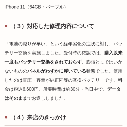
iPhone 11（64GB・パープル）
（３）対応した修理内容について
「電池の減りが早い」という経年劣化の症状に対し、バッ
テリー交換を実施しました。受付時の確認では、
購入以来
一度もバッテリー交換をされておらず
、膨張とまではいか
ないものの
パネルがわずかに浮いている
状態でした。使用
したのは電圧・容量が純正同等の互換バッテリーです。料
金は税込6,600円、所要時間は約30分・当日中で、
データ
はそのまま
でお返ししました。
（４）来店のきっかけ