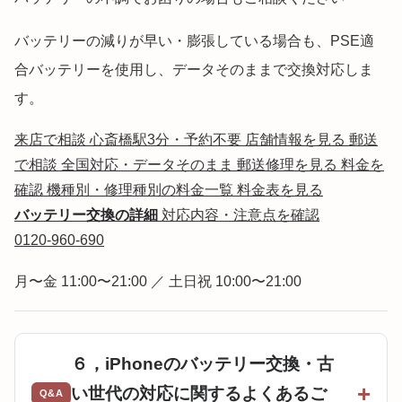
バッテリーの減りが早い・膨張している場合も、PSE適
合バッテリーを使用し、データそのままで交換対応しま
す。
来店で相談
心斎橋駅3分・予約不要
店舗情報を見る
郵送
で相談
全国対応・データそのまま
郵送修理を見る
料金を
確認
機種別・修理種別の料金一覧
料金表を見る
バッテリー交換の詳細
対応内容・注意点を確認
0120-960-690
月〜金 11:00〜21:00 ／ 土日祝 10:00〜21:00
６，iPhoneのバッテリー交換・古
い世代の対応に関するよくあるご