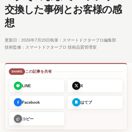
交換した事例とお客様の感
想
更新日：
2026年7月20日
執筆：スマートドクタープロ編集部
技術監修：
スマートドクタープロ 技術品質管理室
この記事を共有
LINE
X
Facebook
はてブ
コピー