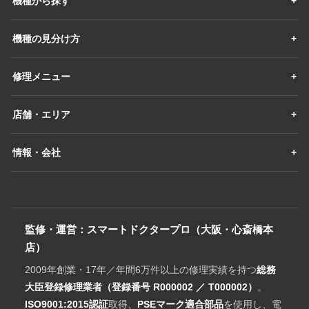
機種から探す
機種の見分け方
修理メニュー
店舗・エリア
情報・会社
監修・運営：スマートドクタープロ（大阪・心斎橋本
店）
2009年創業・17年／年間6万件以上の修理実績を持つ
総務
大臣登録修理業者（登録番号 R000002 ／ T000002）
。
ISO9001:2015認証
取得、
PSEマーク適合部品
を使用し、電