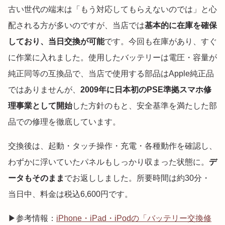
古い世代の端末は「もう対応してもらえないのでは」と心
配される方が多いのですが、当店では
基本的に在庫を確保
しており、当日交換が可能
です。今回も在庫があり、すぐ
に作業に入れました。使用したバッテリーは電圧・容量が
純正同等の互換品で、当店で使用する部品はApple純正品
ではありませんが、
2009年に日本初のPSE準拠スマホ修
理事業として開始
した方針のもと、安全基準を満たした部
品での修理を徹底しています。
交換後は、起動・タッチ操作・充電・各種動作を確認し、
わずかに浮いていたパネルもしっかり収まった状態に。
デ
ータもそのまま
でお返ししました。所要時間は約30分・
当日中、料金は税込6,600円です。
▶参考情報：
iPhone・iPad・iPodの「バッテリー交換修