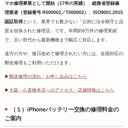
マホ修理事業として開始（17年の実績）
、
総務省登録修
理業者（登録番号 R000002／T000002）
、
ISO9001:2015
認証取得
という、業界でも数少ない「公的に法令順守と品
質を担保された修理店」です。年間約6万件の修理実績
で、古い世代から最新機種まで幅広く対応します。
遠方の方や、後日改めて修理されたい方には、全国対応の
郵送修理もご利用いただけます。
▶
郵送修理の流れ・お申し込みはこちら
▶
大阪・心斎橋本店へのアクセス・店舗情報はこちら
（１）iPhoneバッテリー交換の修理料金の
ご案内