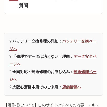
質問
?
バッテリー交換修理の詳細：
バッテリー交換ペー
ジへ
?
「修理でデータは消えない」理由：
データ安全ペ
ージへ
?
全国対応・郵送修理のお申し込み：
郵送修理ペー
ジへ
?
大阪心斎橋本店でのご来店：
店舗情報へ
【著作権について】このサイトのすべての内容、テキス