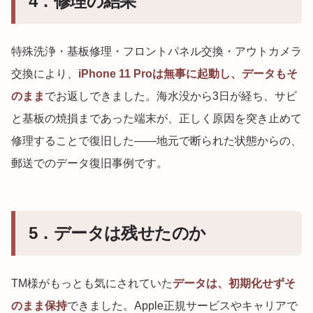
4．修理の結果
特殊洗浄・基板修理・フロントパネル交換・アウトカメラ
交換により、
iPhone 11 Proは無事に起動し、データもそ
のまま
でお返しできました。海水没から3日が経ち、サビ
と基板の焼損まであった端末が、正しく原因を突き止めて
修理することで復旧した——地元で断られた状態からの、
郵送でのデータ復旧事例です。
5．データは残せたのか
TM様がもっとも気にされていた
データは、初期化せずそ
のまま保持
できました。Apple正規サービスやキャリアで