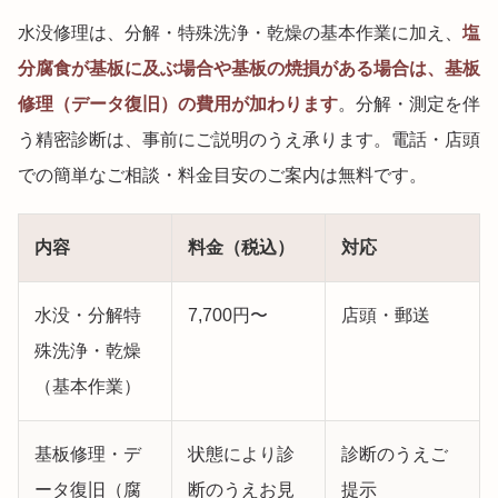
水没修理は、分解・特殊洗浄・乾燥の基本作業に加え、
塩
分腐食が基板に及ぶ場合や基板の焼損がある場合は、基板
修理（データ復旧）の費用が加わります
。分解・測定を伴
う精密診断は、事前にご説明のうえ承ります。電話・店頭
での簡単なご相談・料金目安のご案内は無料です。
内容
料金（税込）
対応
水没・分解特
7,700円〜
店頭・郵送
殊洗浄・乾燥
（基本作業）
基板修理・デ
状態により診
診断のうえご
ータ復旧（腐
断のうえお見
提示