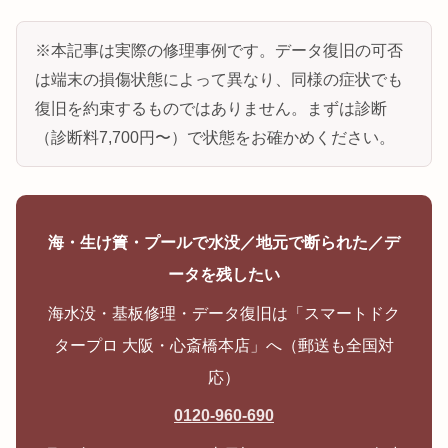
※本記事は実際の修理事例です。データ復旧の可否
は端末の損傷状態によって異なり、同様の症状でも
復旧を約束するものではありません。まずは診断
（診断料7,700円〜）で状態をお確かめください。
海・生け簀・プールで水没／地元で断られた／デ
ータを残したい
海水没・基板修理・データ復旧は「スマートドク
タープロ 大阪・心斎橋本店」へ（郵送も全国対
応）
0120-960-690