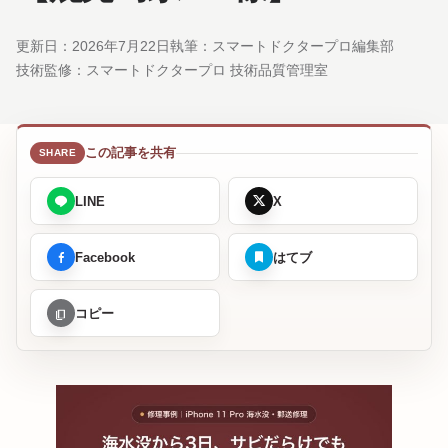
更新日：
2026年7月22日
執筆：スマートドクタープロ編集部
技術監修：
スマートドクタープロ 技術品質管理室
この記事を共有
LINE
X
Facebook
はてブ
コピー