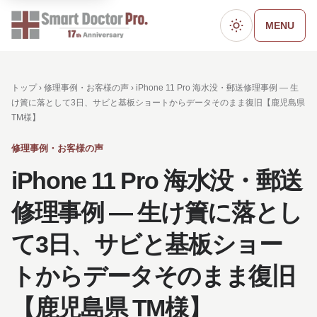
MENU
ダークモード
トップ ›
修理事例・お客様の声
› iPhone 11 Pro 海水没・郵送修理事例 ― 生
け簀に落として3日、サビと基板ショートからデータそのまま復旧【鹿児島県
TM様】
修理事例・お客様の声
iPhone 11 Pro 海水没・郵送
修理事例 ― 生け簀に落とし
て3日、サビと基板ショー
トからデータそのまま復旧
【鹿児島県 TM様】