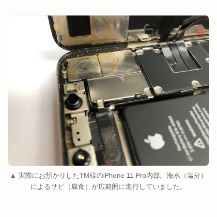
▲ 実際にお預かりしたTM様のiPhone 11 Pro内部。海水（塩分）
によるサビ（腐食）が広範囲に進行していました。