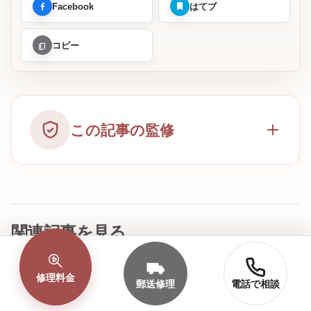
Facebook
はてブ
コピー
この記事の監修
関連記事を見る
修理料金
郵送修理
電話で相談