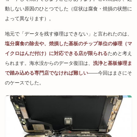
動しない原因のひとつでした（症状は腐食・焼損の状態に
よって異なります）。
地元で「データを残す修理はできない」と言われたのは、
塩分腐食の除去や、焼損した基板のチップ単位の修理（マ
イクロはんだ付け）に対応できる店が限られる
ためと考え
られます。海水没からのデータ復旧は、
洗浄と基板修理ま
で踏み込める専門店でなければ難しい
——今回はまさにそ
のケースでした。