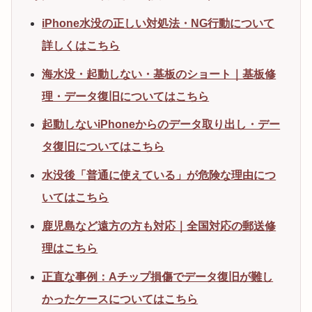
iPhone水没の正しい対処法・NG行動について
詳しくはこちら
海水没・起動しない・基板のショート｜基板修
理・データ復旧についてはこちら
起動しないiPhoneからのデータ取り出し・デー
タ復旧についてはこちら
水没後「普通に使えている」が危険な理由につ
いてはこちら
鹿児島など遠方の方も対応｜全国対応の郵送修
理はこちら
正直な事例：Aチップ損傷でデータ復旧が難し
かったケースについてはこちら