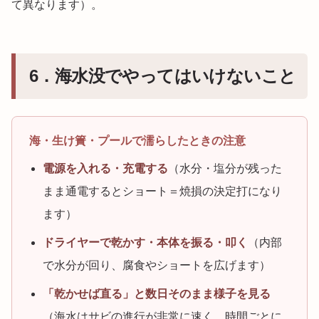
て異なります）。
6．海水没でやってはいけないこと
海・生け簀・プールで濡らしたときの注意
電源を入れる・充電する
（水分・塩分が残った
まま通電するとショート＝焼損の決定打になり
ます）
ドライヤーで乾かす・本体を振る・叩く
（内部
で水分が回り、腐食やショートを広げます）
「乾かせば直る」と数日そのまま様子を見る
（海水はサビの進行が非常に速く、時間ごとに