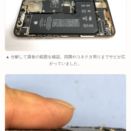
▲ 分解して腐食の範囲を確認。四隅やコネクタ周りまでサビが広
がっていました。