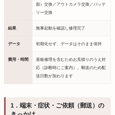
面）交換／アウトカメラ交換／バッテ
リー交換
結果
無事起動を確認し修理完了
データ
初期化せず、データはそのまま保持
費用・時間
基板修理を含むためお見積りのうえ対
応（診断時にご案内）。郵送のため配
送日数が加わります
1．端末・症状・ご依頼（郵送）の
きっかけ