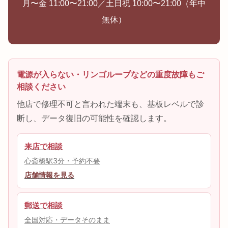
月〜金 11:00〜21:00／土日祝 10:00〜21:00（年中
無休）
電源が入らない・リンゴループなどの重度故障もご
相談ください
他店で修理不可と言われた端末も、基板レベルで診
断し、データ復旧の可能性を確認します。
来店で相談
心斎橋駅3分・予約不要
店舗情報を見る
郵送で相談
全国対応・データそのまま