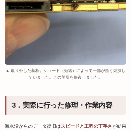
▲ 取り外した基板。ショート（短絡）によって一部が黒く焼損し
ていました。この箇所を修復しました。
3．実際に行った修理・作業内容
海水没からのデータ復旧は
スピードと工程の丁寧さ
が結果