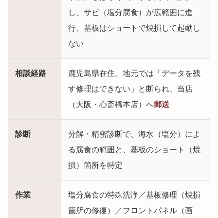
し、サビ（塩分腐食）が広範囲に進
行、基板はショートで焼損して起動し
ない
相談経路
鹿児島県在住。地元では「データを残
す修理はできない」と断られ、当店
（大阪・心斎橋本店）へ
郵送
診断
分解・精密診断で、海水（塩分）によ
る腐食の範囲と、基板のショート（焼
損）箇所を特定
作業
塩分腐食の特殊洗浄／基板修理（焼損
箇所の修復）／フロントパネル（画