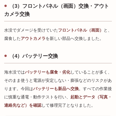
（3）フロントパネル（画面）交換・アウト
カメラ交換
水没でダメージを受けていた
フロントパネル（画面）
と、
腐食した
アウトカメラ
を新しい部品へ交換しました。
（4）バッテリー交換
海水没では
バッテリーも腐食・劣化
していることが多く、
そのまま使うと電源が安定しない・膨張などのリスクがあ
ります。今回は
バッテリーも新品へ交換
。すべての作業後
に慎重な通電・動作テストを行い、
起動とデータ（写真・
連絡先など）を確認
して修理完了となりました。