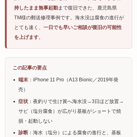
持したまま無事起動
まで復旧できた、鹿児島県
TM様の郵送修理事例です。海水没は腐食の進行が
とても速く、
一日でも早いご相談が復旧の可能性
を上げます
。
この記事の要点
端末
：iPhone 11 Pro（A13 Bionic／2019年発
売）
症状
：夜釣りで生け簀へ海水没→3日ほど放置→
サビ（塩分腐食）が広がり基板がショートで焼
損・起動しない
診断
：海水（塩分）による腐食の進行と、基板