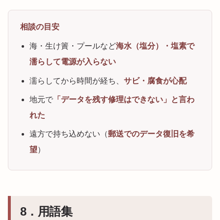
相談の目安
海・生け簀・プールなど
海水（塩分）・塩素で
濡らして電源が入らない
濡らしてから時間が経ち、
サビ・腐食が心配
地元で
「データを残す修理はできない」と言わ
れた
遠方で持ち込めない（
郵送でのデータ復旧を希
望
）
8．用語集