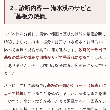
2．診断内容 ― 海水没のサビと
「基板の焼損」
まず本体を分解し、腐食の範囲と基板の状態を精密診断で
確認しました。海水（塩分）は真水（水道水・お風呂）に
比べて金属の腐食が異常に速く進みます。
数時間〜数日で
基板の端子や微細な回路がサビて手遅れになる
ことも珍し
くありません。今回も内部は塩分腐食が広範囲に及んでい
ました。
さらに、当店の診断では
基板の一部がショート（短絡）に
よって焼損
していることを確認しました。海水は電気を通
しやすく、水分・塩分が残ったまま通電すると、回路がシ
ョートして焼けてしまうことがあります。この焼損が、起