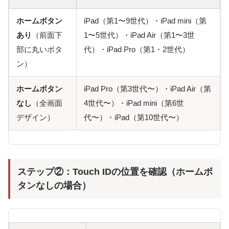
ホームボタン
iPad（第1〜9世代）・iPad mini（第
あり
（前面下
1〜5世代）・iPad Air（第1〜3世
部に丸いボタ
代）・iPad Pro（第1・2世代）
ン）
ホームボタン
iPad Pro（第3世代〜）・iPad Air（第
なし
（全画面
4世代〜）・iPad mini（第6世
デザイン）
代〜）・iPad（第10世代〜）
ステップ②：Touch IDの位置を確認（ホームボ
タンなしの場合）