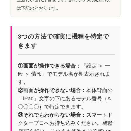
は下記のとおりです。
3つの方法で確実に機種を特定で
きます
①画面が操作できる場合：
「設定 ＞ 一
般 ＞ 情報」でモデル名が即表示されま
す。
②画面が操作できない場合：
本体背面の
「iPad」文字の下にあるモデル番号（A
〇〇〇〇）で特定できます。
③それでもわからない場合：
スマートド
クタープロへお持ち込みください。
機種