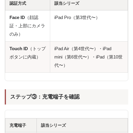
認証方式
該当シリーズ
Face ID
（顔認
iPad Pro（第3世代〜）
証・上部にカメラ
のみ）
Touch ID
（トップ
iPad Air（第4世代〜）・iPad
ボタンに内蔵）
mini（第6世代〜）・iPad（第10世
代〜）
ステップ③：充電端子を確認
充電端子
該当シリーズ