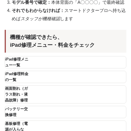
モデル番号で確定：
本体背面の「A〇〇〇〇」で最終確認
それでもわからなければ：
スマートドクタープロへ持ち込
めば
スタッフが機種確認
します
機種が確認できたら、
iPad修理メニュー・料金をチェック
iPad修理メニ
ュー一覧
iPad修理料金
の一覧
画面割れ（ガ
ラス割れ・液
晶故障）修理
バッテリー交
換修理
基板修理（電
源が入らな