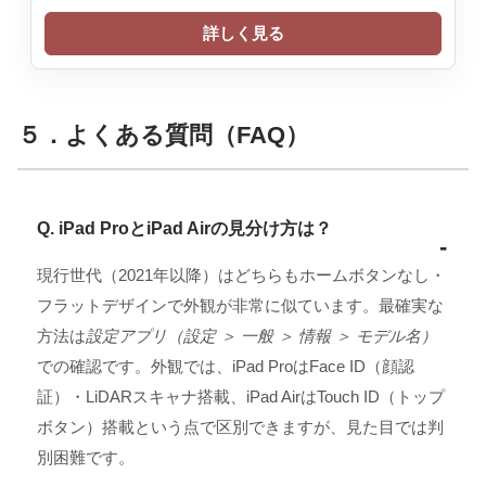
詳しく見る
５．よくある質問（FAQ）
Q. iPad ProとiPad Airの見分け方は？
現行世代（2021年以降）はどちらもホームボタンなし・
フラットデザインで外観が非常に似ています。最確実な
方法は
設定アプリ（設定 ＞ 一般 ＞ 情報 ＞ モデル名）
での確認です。外観では、iPad ProはFace ID（顔認
証）・LiDARスキャナ搭載、iPad AirはTouch ID（トップ
ボタン）搭載という点で区別できますが、見た目では判
別困難です。