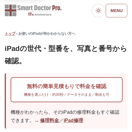
MENU
ダークモード
トップ
› お使いのiPadが何かわからない方へ
iPadの世代・型番を、写真と番号から
確認。
無料の簡単見積もりで料金を確認
機種を選ぶだけ・約30秒／データそのまま／郵送も可
機種がわかったら、そのiPadの修理料金もすぐ確認
できます。→
修理料金
／
iPad修理