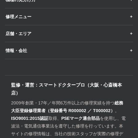
修理メニュー
店舗・エリア
情報・会社
監修・運営：スマートドクタープロ（大阪・心斎橋本
店）
2009年創業・17年／年間6万件以上の修理実績を持つ
総務
大臣登録修理業者（登録番号 R000002 ／ T000002）
。
ISO9001:2015認証
取得、
PSEマーク適合部品
を使用し、電
波法・電気通信事業法を遵守した修理を行っています。本
サイトの修理情報は、当社の技術スタッフが実際の修理デ