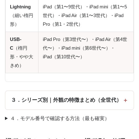
Lightning
iPad（第1〜9世代）・iPad mini（第1〜5
（細い楕円
世代）・iPad Air（第1〜3世代）・iPad
形）
Pro（第1・2世代）
USB-
iPad Pro（第3世代〜）・iPad Air（第4世
C
（楕円
代〜）・iPad mini（第6世代〜）・
形・やや大
iPad（第10世代〜）
きめ）
３．シリーズ別｜外観の特徴まとめ（全世代）
４．モデル番号で確認する方法（最も確実）